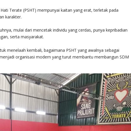
 Hati Terate (PSHT) mempunyai kaitan yang erat, terletak pada
an karakter.
hnya, mulai dari mencetak individu yang cerdas, punya kepribadian
ngan, serta masyarakat.
ntuk menelaah kembali, bagaimana PSHT yang awalnya sebagai
 menjadi organisasi modern yang turut membantu membangun SDM