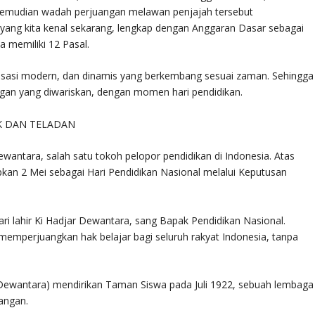
kemudian wadah perjuangan melawan penjajah tersebut
 yang kita kenal sekarang, lengkap dengan Anggaran Dasar sebagai
 memiliki 12 Pasal.
isasi modern, dan dinamis yang berkembang sesuai zaman. Sehingga
gan yang diwariskan, dengan momen hari pendidikan.
IK DAN TELADAN
Dewantara, salah satu tokoh pelopor pendidikan di Indonesia. Atas
kan 2 Mei sebagai Hari Pendidikan Nasional melalui Keputusan
ari lahir Ki Hadjar Dewantara, sang Bapak Pendidikan Nasional.
memperjuangkan hak belajar bagi seluruh rakyat Indonesia, tanpa
 Dewantara) mendirikan Taman Siswa pada Juli 1922, sebuah lembaga
angan.