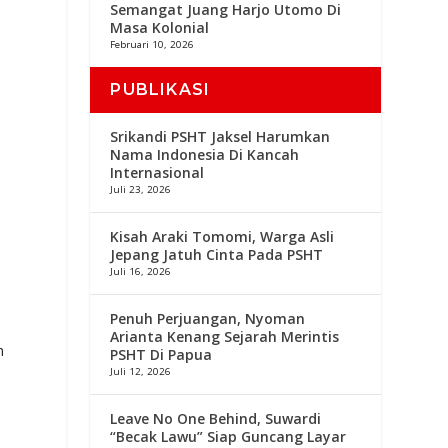
Semangat Juang Harjo Utomo Di
Masa Kolonial
i
Februari 10, 2026
PUBLIKASI
Srikandi PSHT Jaksel Harumkan
Nama Indonesia Di Kancah
Internasional
Juli 23, 2026
Kisah Araki Tomomi, Warga Asli
Jepang Jatuh Cinta Pada PSHT
Juli 16, 2026
Penuh Perjuangan, Nyoman
Arianta Kenang Sejarah Merintis
h
PSHT Di Papua
Juli 12, 2026
Leave No One Behind, Suwardi
“Becak Lawu” Siap Guncang Layar