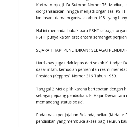
Kartoatmojo, Jl. Dr Sutomo Nomor 76, Madiun, 
diorganisasikan, hingga menjadi organisasi PSHT
landasan utama organisasi tahun 1951 yang hanya
Hal ini menandai babak baru PSHT sebagai organ
PSHT punya kaitan erat antara semangat perjuan
SEJARAH HARI PENDIDIKAN : SEBAGAI PENDID
Hardiknas juga tidak lepas dari sosok Ki Hadjar 
dasar inilah, kemudian pemerintah resmi menetap
Presiden (Keppres) Nomor 316 Tahun 1959.
Tanggal 2 Mei dipilih karena bertepatan dengan h
sebagai pejuang pendidikan, Ki Hajar Dewantara 
memandang status sosial.
Pada masa penjajahan Belanda, beliau (Ki Hajar
pendidikan yang membuka akses bagi seluruh kal