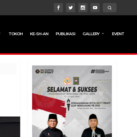
TOKOH
KE-SH-AN
PUBLIKASI
GALLERY
EVENT
I