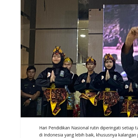
Hari Pendidikan Nasional rutin diperingati se
di Indonesia yang lebih baik, khususnya kalanga