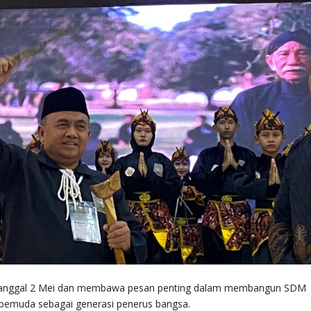
tiap tanggal 2 Mei dan membawa pesan penting dalam membangun SDM
n pemuda sebagai generasi penerus bangsa.