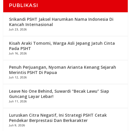
PUBLIKASI
Srikandi PSHT Jaksel Harumkan Nama Indonesia Di
Kancah Internasional
Juli 23, 2026
Kisah Araki Tomomi, Warga Asli Jepang Jatuh Cinta
Pada PSHT
Juli 16, 2026
Penuh Perjuangan, Nyoman Arianta Kenang Sejarah
Merintis PSHT Di Papua
Juli 12, 2026
Leave No One Behind, Suwardi “Becak Lawu” Siap
Guncang Layar Lebar!
Juli 11, 2026
Luruskan Citra Negatif, Ini Strategi PSHT Cetak
Pendekar Berprestasi Dan Berkarakter
Juli 9, 2026