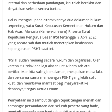
internal dan perbedaan pandangan, kini telah berakhir dan
dinyatakan selesai secara tuntas.
Hal ini mengacu pada diterbitkannya dua dokumen hukum
terpenting, yaitu Surat Keputusan Kementerian Hukum dan
Hak Asasi Manusia (Kemenkumham) RI serta Surat
Keputusan Pengurus Besar IPSI tertanggal 9 April 2026,
yang secara sah dan mutlak menetapkan keabsahan
kepengurusan PSHT saat ini.
“PSHT sudah menang secara hukum dan organisasi. Oleh
karena itu, tidak ada lagi alasan untuk berpisah atau
bertikai. Mari kita saling bersalaman, melupakan masa lalu,
dan bersama-sama membangun PSHT yang lebih solid,
kuat, dan membawa manfaat bagi masyarakat ke
depannya,” tegas Ketua Umum.
Pernyataan ini disambut dengan tepuk tangan meriah dan
semangat persaudaraan dari seluruh peserta yang hadir,
menjadi penanda baru bagi kebangkitan dan persatuan