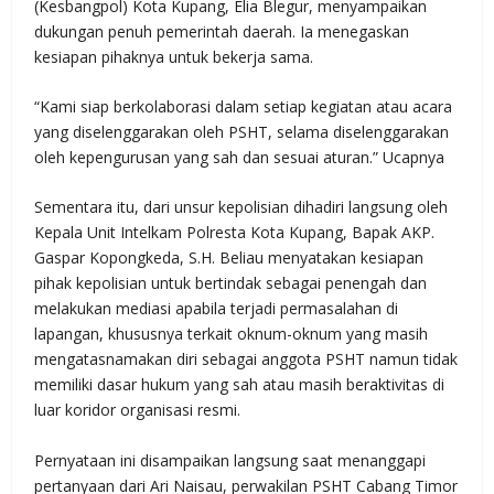
(Kesbangpol) Kota Kupang, Elia Blegur, menyampaikan
dukungan penuh pemerintah daerah. Ia menegaskan
kesiapan pihaknya untuk bekerja sama.
“Kami siap berkolaborasi dalam setiap kegiatan atau acara
yang diselenggarakan oleh PSHT, selama diselenggarakan
oleh kepengurusan yang sah dan sesuai aturan.” Ucapnya
Sementara itu, dari unsur kepolisian dihadiri langsung oleh
Kepala Unit Intelkam Polresta Kota Kupang, Bapak AKP.
Gaspar Kopongkeda, S.H. Beliau menyatakan kesiapan
pihak kepolisian untuk bertindak sebagai penengah dan
melakukan mediasi apabila terjadi permasalahan di
lapangan, khususnya terkait oknum-oknum yang masih
mengatasnamakan diri sebagai anggota PSHT namun tidak
memiliki dasar hukum yang sah atau masih beraktivitas di
luar koridor organisasi resmi.
Pernyataan ini disampaikan langsung saat menanggapi
pertanyaan dari Ari Naisau, perwakilan PSHT Cabang Timor