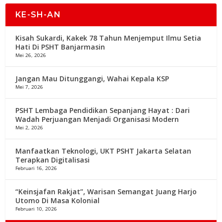
KE-SH-AN
Kisah Sukardi, Kakek 78 Tahun Menjemput Ilmu Setia
Hati Di PSHT Banjarmasin
Mei 26, 2026
Jangan Mau Ditunggangi, Wahai Kepala KSP
Mei 7, 2026
PSHT Lembaga Pendidikan Sepanjang Hayat : Dari
Wadah Perjuangan Menjadi Organisasi Modern
Mei 2, 2026
Manfaatkan Teknologi, UKT PSHT Jakarta Selatan
Terapkan Digitalisasi
Februari 16, 2026
“Keinsjafan Rakjat”, Warisan Semangat Juang Harjo
Utomo Di Masa Kolonial
Februari 10, 2026