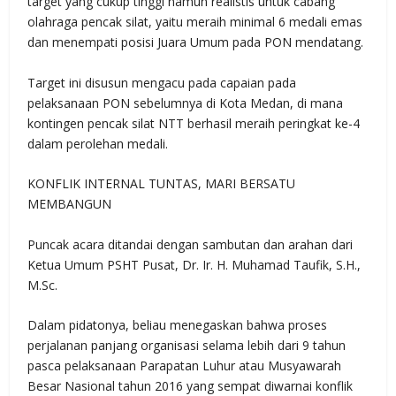
target yang cukup tinggi namun realistis untuk cabang
olahraga pencak silat, yaitu meraih minimal 6 medali emas
dan menempati posisi Juara Umum pada PON mendatang.
Target ini disusun mengacu pada capaian pada
pelaksanaan PON sebelumnya di Kota Medan, di mana
kontingen pencak silat NTT berhasil meraih peringkat ke-4
dalam perolehan medali.
KONFLIK INTERNAL TUNTAS, MARI BERSATU
MEMBANGUN
Puncak acara ditandai dengan sambutan dan arahan dari
Ketua Umum PSHT Pusat, Dr. Ir. H. Muhamad Taufik, S.H.,
M.Sc.
Dalam pidatonya, beliau menegaskan bahwa proses
perjalanan panjang organisasi selama lebih dari 9 tahun
pasca pelaksanaan Parapatan Luhur atau Musyawarah
Besar Nasional tahun 2016 yang sempat diwarnai konflik