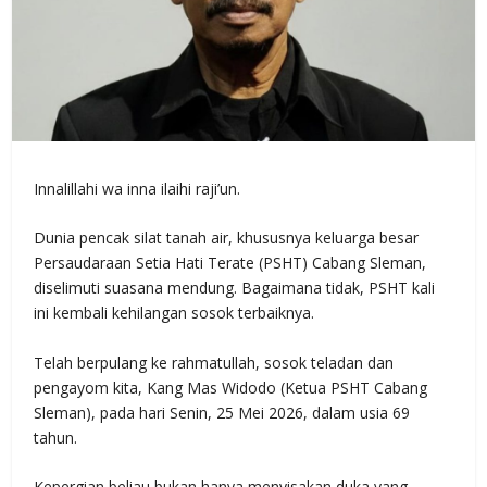
Innalillahi wa inna ilaihi raji’un.
Dunia pencak silat tanah air, khususnya keluarga besar
Persaudaraan Setia Hati Terate (PSHT) Cabang Sleman,
diselimuti suasana mendung. Bagaimana tidak, PSHT kali
ini kembali kehilangan sosok terbaiknya.
Telah berpulang ke rahmatullah, sosok teladan dan
pengayom kita, Kang Mas Widodo (Ketua PSHT Cabang
Sleman), pada hari Senin, 25 Mei 2026, dalam usia 69
tahun.
Kepergian beliau bukan hanya menyisakan duka yang