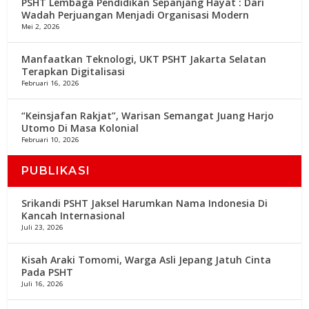
PSHT Lembaga Pendidikan Sepanjang Hayat : Dari
Wadah Perjuangan Menjadi Organisasi Modern
Mei 2, 2026
Manfaatkan Teknologi, UKT PSHT Jakarta Selatan
Terapkan Digitalisasi
Februari 16, 2026
“Keinsjafan Rakjat”, Warisan Semangat Juang Harjo
Utomo Di Masa Kolonial
Februari 10, 2026
PUBLIKASI
Srikandi PSHT Jaksel Harumkan Nama Indonesia Di
Kancah Internasional
Juli 23, 2026
Kisah Araki Tomomi, Warga Asli Jepang Jatuh Cinta
Pada PSHT
Juli 16, 2026