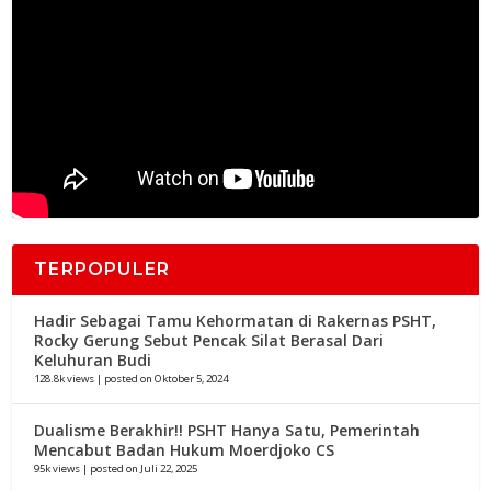
TERPOPULER
Hadir Sebagai Tamu Kehormatan di Rakernas PSHT,
Rocky Gerung Sebut Pencak Silat Berasal Dari
Keluhuran Budi
128.8k views
|
posted on Oktober 5, 2024
Dualisme Berakhir!! PSHT Hanya Satu, Pemerintah
Mencabut Badan Hukum Moerdjoko CS
95k views
|
posted on Juli 22, 2025