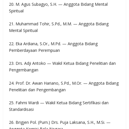
20. M. Agus Subagyo, S.H. — Anggota Bidang Mental
Spiritual
21. Muhammad Tohir, S.Pd., M.M. — Anggota Bidang
Mental Spiritual
22. Eka Ardiana, S.Or., M.Pd. — Anggota Bidang
Pemberdayaan Perempuan
23. Drs. Adji Antoko — Wakil Ketua Bidang Penelitian dan
Pengembangan
24. Prof. Dr. Awan Hariano, S.Pd., M.Or. — Anggota Bidang
Penelitian dan Pengembangan
25. Fahmi Wardi — Wakil Ketua Bidang Sertifikasi dan
Standardisasi
26. Brigjen Pol. (Purn.) Drs. Puja Laksana, S.H., M.Si. —
Anggota Komisi Bela Negara