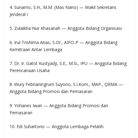
4. Sunarno, S.H., M.M. (Mas Nano) — Wakil Sekretaris
Jenderal I
5. Zulaikha Nur Khasanah — Anggota Bidang Organisasi
6. Irul Trishima Atias, S.Or., AIFO-P — Anggota Bidang
Kemitraan Antar Lembaga
7. Dr. Ir. Gatot Kustyadji, S.E., M.Si., IPU — Anggota Bidang
Perencanaan Usaha
8. Wury Febrianingrum Suyono, S.I.Kom., MAP., QRMA —
Anggota Bidang Promosi dan Pemasaran
9. Yohanes Iwan — Anggota Bidang Promosi dan
Pemasaran
10. Edi Suhartono — Anggota Lembaga Pelatih