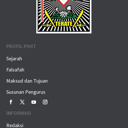
PROFIL PSHT
Sejarah
Falsafah
Maksud dan Tujuan
Susunan Pengurus
INFORMASI
Redaksi