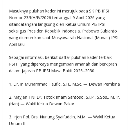
Masuknya puluhan kader ini merujuk pada SK PB IPSI
Nomor 23/KH/IV/2026 tertanggal 9 April 2026 yang
ditandatangani langsung oleh Ketua Umum PB IPSI
sekaligus Presiden Republik Indonesia, Prabowo Subianto
yang diumumkan saat Musyawarah Nasional (Munas) IPSI
April lalu.
Sebagai informasi, berikut daftar puluhan kader terbaik
PSHT yang dipercaya mengemban amanah dan berkiprah
dalam jajaran PB IPSI Masa Bakti 2026–2030.
1. Dr. Ir. Muhammad Taufiq, S.H., M.Sc. — Dewan Pembina
2. Mayjen TNI Dr. Totok Imam Santoso, S.I.P., S.Sos., M.Tr.
(Han) — Wakil Ketua Dewan Pakar
3. Irjen Pol. Drs. Nunung Syaifuddin, M.M. — Wakil Ketua
Umum II