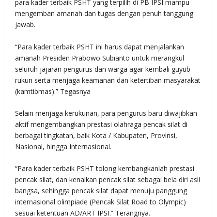
para kader terbaik PSHT yang terpilih di PB IPSI mampu
mengemban amanah dan tugas dengan penuh tanggung
jawab.
“Para kader terbaik PSHT ini harus dapat menjalankan
amanah Presiden Prabowo Subianto untuk merangkul
seluruh jajaran pengurus dan warga agar kembali guyub
rukun serta menjaga keamanan dan ketertiban masyarakat
(kamtibmas).” Tegasnya
Selain menjaga kerukunan, para pengurus baru diwajibkan
aktif mengembangkan prestasi olahraga pencak silat di
berbagai tingkatan, baik Kota / Kabupaten, Provinsi,
Nasional, hingga Internasional.
“Para kader terbaik PSHT tolong kembangkanlah prestasi
pencak silat, dan kenalkan pencak silat sebagai bela diri asli
bangsa, sehingga pencak silat dapat menuju panggung
internasional olimpiade (Pencak Silat Road to Olympic)
sesuai ketentuan AD/ART IPSI.” Terangnya.