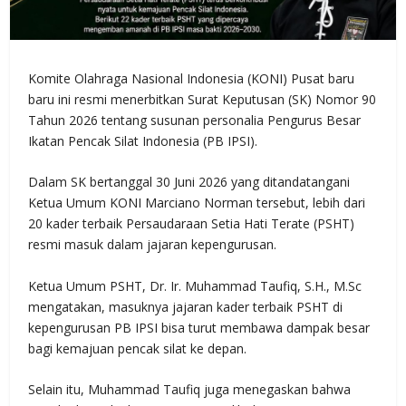
Komite Olahraga Nasional Indonesia (KONI) Pusat baru
baru ini resmi menerbitkan Surat Keputusan (SK) Nomor 90
Tahun 2026 tentang susunan personalia Pengurus Besar
Ikatan Pencak Silat Indonesia (PB IPSI).
Dalam SK bertanggal 30 Juni 2026 yang ditandatangani
Ketua Umum KONI Marciano Norman tersebut, lebih dari
20 kader terbaik Persaudaraan Setia Hati Terate (PSHT)
resmi masuk dalam jajaran kepengurusan.
Ketua Umum PSHT, Dr. Ir. Muhammad Taufiq, S.H., M.Sc
mengatakan, masuknya jajaran kader terbaik PSHT di
kepengurusan PB IPSI bisa turut membawa dampak besar
bagi kemajuan pencak silat ke depan.
Selain itu, Muhammad Taufiq juga menegaskan bahwa