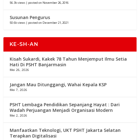
56.3k views
|
posted on November 26, 2016
Susunan Pengurus
50.6k views
|
posted on Desember 21, 2021
KE-SH-AN
Kisah Sukardi, Kakek 78 Tahun Menjemput Ilmu Setia
Hati Di PSHT Banjarmasin
Mei 26, 2026
Jangan Mau Ditunggangi, Wahai Kepala KSP
Mei 7, 2026
PSHT Lembaga Pendidikan Sepanjang Hayat : Dari
Wadah Perjuangan Menjadi Organisasi Modern
Mei 2, 2026
Manfaatkan Teknologi, UKT PSHT Jakarta Selatan
Terapkan Digitalisasi