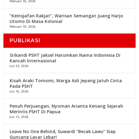
Februari 16, 2026
“Keinsjafan Rakjat”, Warisan Semangat Juang Harjo
Utomo Di Masa Kolonial
Februari 10, 2026
PUBLIKASI
Srikandi PSHT Jaksel Harumkan Nama Indonesia Di
Kancah Internasional
Juli 23, 2026
Kisah Araki Tomomi, Warga Asli Jepang Jatuh Cinta
Pada PSHT
Juli 16, 2026
Penuh Perjuangan, Nyoman Arianta Kenang Sejarah
Merintis PSHT Di Papua
Juli 12, 2026
Leave No One Behind, Suwardi “Becak Lawu” Siap
Guncang Layar Lebar!