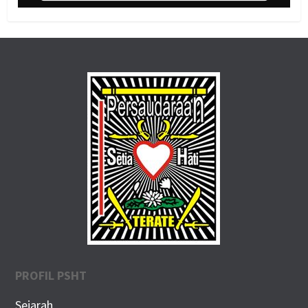
PROFIL PSHT
Sejarah