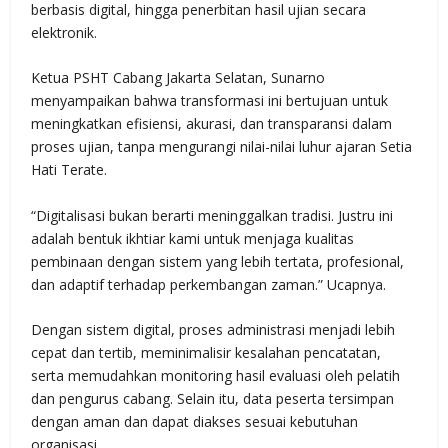
berbasis digital, hingga penerbitan hasil ujian secara
elektronik.
Ketua PSHT Cabang Jakarta Selatan, Sunarno
menyampaikan bahwa transformasi ini bertujuan untuk
meningkatkan efisiensi, akurasi, dan transparansi dalam
proses ujian, tanpa mengurangi nilai-nilai luhur ajaran Setia
Hati Terate.
“Digitalisasi bukan berarti meninggalkan tradisi. Justru ini
adalah bentuk ikhtiar kami untuk menjaga kualitas
pembinaan dengan sistem yang lebih tertata, profesional,
dan adaptif terhadap perkembangan zaman.” Ucapnya.
Dengan sistem digital, proses administrasi menjadi lebih
cepat dan tertib, meminimalisir kesalahan pencatatan,
serta memudahkan monitoring hasil evaluasi oleh pelatih
dan pengurus cabang. Selain itu, data peserta tersimpan
dengan aman dan dapat diakses sesuai kebutuhan
organisasi.