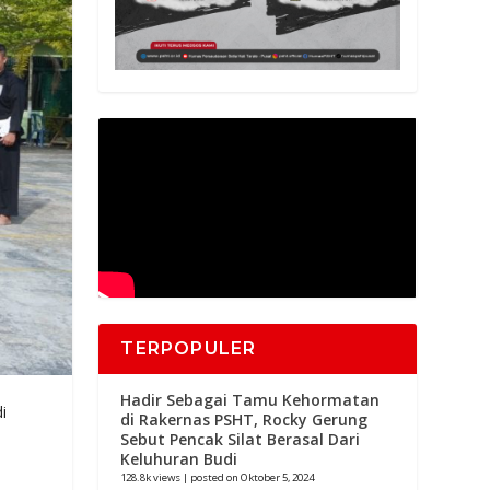
TERPOPULER
Hadir Sebagai Tamu Kehormatan
i
di Rakernas PSHT, Rocky Gerung
Sebut Pencak Silat Berasal Dari
Keluhuran Budi
128.8k views
|
posted on Oktober 5, 2024