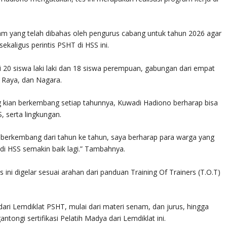
gram yang telah dibahas oleh pengurus cabang untuk tahun 2026 agar
ekaligus perintis PSHT di HSS ini.
dari 20 siswa laki laki dan 18 siswa perempuan, gabungan dari empat
i Raya, dan Nagara.
g kian berkembang setiap tahunnya, Kuwadi Hadiono berharap bisa
, serta lingkungan.
us berkembang dari tahun ke tahun, saya berharap para warga yang
i HSS semakin baik lagi.” Tambahnya.
ini digelar sesuai arahan dari panduan Training Of Trainers (T.O.T)
dari Lemdiklat PSHT, mulai dari materi senam, dan jurus, hingga
ntongi sertifikasi Pelatih Madya dari Lemdiklat ini.