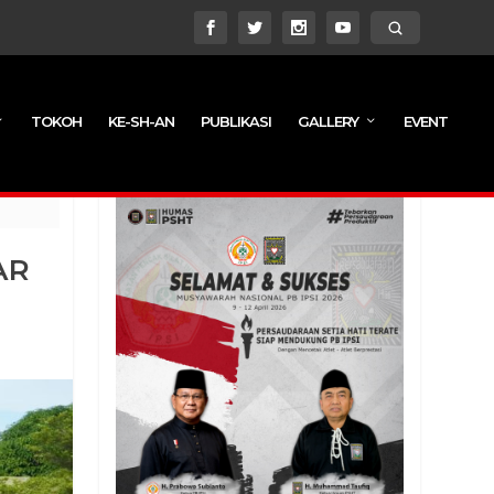
TOKOH
KE-SH-AN
PUBLIKASI
GALLERY
EVENT
AR