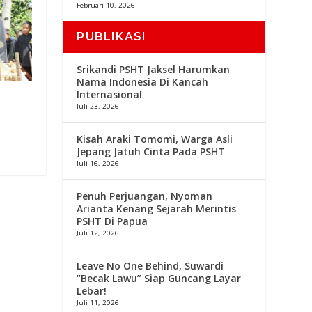
Februari 10, 2026
PUBLIKASI
Srikandi PSHT Jaksel Harumkan
Nama Indonesia Di Kancah
Internasional
Juli 23, 2026
Kisah Araki Tomomi, Warga Asli
Jepang Jatuh Cinta Pada PSHT
Juli 16, 2026
Penuh Perjuangan, Nyoman
Arianta Kenang Sejarah Merintis
PSHT Di Papua
Juli 12, 2026
Leave No One Behind, Suwardi
“Becak Lawu” Siap Guncang Layar
Lebar!
Juli 11, 2026