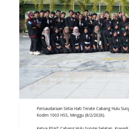
Persaudaraan Setia Hati Terate Cabang Hulu Sunga
Kodim 1003 HSS, Minggu (8/2/2026).
Ketua PSHT Cabang Hulu Sungai Selatan, Kuwadi 