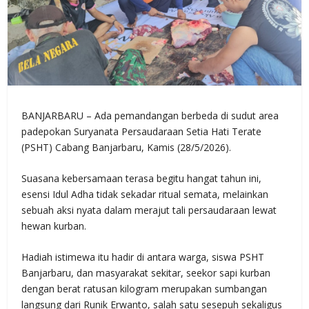
BANJARBARU – Ada pemandangan berbeda di sudut area
padepokan Suryanata Persaudaraan Setia Hati Terate
(PSHT) Cabang Banjarbaru, Kamis (28/5/2026).
Suasana kebersamaan terasa begitu hangat tahun ini,
esensi Idul Adha tidak sekadar ritual semata, melainkan
sebuah aksi nyata dalam merajut tali persaudaraan lewat
hewan kurban.
Hadiah istimewa itu hadir di antara warga, siswa PSHT
Banjarbaru, dan masyarakat sekitar, seekor sapi kurban
dengan berat ratusan kilogram merupakan sumbangan
langsung dari Runik Erwanto, salah satu sesepuh sekaligus