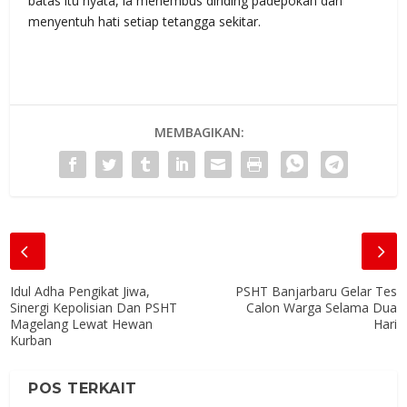
batas itu nyata, ia menembus dinding padepokan dan
menyentuh hati setiap tetangga sekitar.
MEMBAGIKAN:
Idul Adha Pengikat Jiwa,
PSHT Banjarbaru Gelar Tes
Sinergi Kepolisian Dan PSHT
Calon Warga Selama Dua
Magelang Lewat Hewan
Hari
Kurban
POS TERKAIT