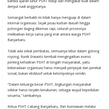
bahwa ajaran luhur PSHT hidup dan mengakar kuat dalam
denyut nadi anggotanya.
Semangat berbakti ini tidak hanya menguap di dalam
internal organisasi. Sejak pisau kurban diasah hingga
potongan daging dikemas rapi, seluruh prosesnya
melibatkan kerja sama yang erat antara warga PSHT
Banjarbaru.
Tidak ada sekat pembatas, semuanya lebur dalam gotong
royong, Runik Erwanto kembali mengingatkan esensi
penting kehadiran PSHT di tengah masyarakat, yaitu
keberadaan organisasi harus menjadi penyejuk dan perekat
sosial, bukan eksklusif untuk kelompoknya sendiri.
“Dalam keluarga besar PSHT, lingkungan masyarakat
sekitar harus terjalin kerukunan, sebagai wujud kepedulian
sesama,” tambahnya.
Ketua PSHT Cabang Banjarbaru, Ifan Kurniawan melalui