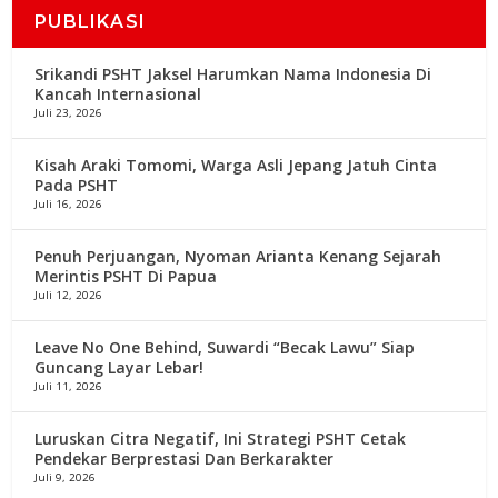
PUBLIKASI
Srikandi PSHT Jaksel Harumkan Nama Indonesia Di
Kancah Internasional
Juli 23, 2026
Kisah Araki Tomomi, Warga Asli Jepang Jatuh Cinta
Pada PSHT
Juli 16, 2026
Penuh Perjuangan, Nyoman Arianta Kenang Sejarah
Merintis PSHT Di Papua
Juli 12, 2026
Leave No One Behind, Suwardi “Becak Lawu” Siap
Guncang Layar Lebar!
Juli 11, 2026
Luruskan Citra Negatif, Ini Strategi PSHT Cetak
Pendekar Berprestasi Dan Berkarakter
Juli 9, 2026