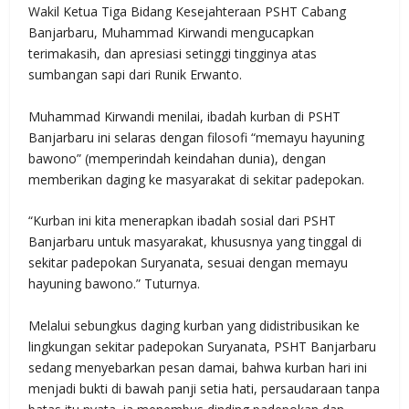
Wakil Ketua Tiga Bidang Kesejahteraan PSHT Cabang
Banjarbaru, Muhammad Kirwandi mengucapkan
terimakasih, dan apresiasi setinggi tingginya atas
sumbangan sapi dari Runik Erwanto.
Muhammad Kirwandi menilai, ibadah kurban di PSHT
Banjarbaru ini selaras dengan filosofi “memayu hayuning
bawono” (memperindah keindahan dunia), dengan
memberikan daging ke masyarakat di sekitar padepokan.
“Kurban ini kita menerapkan ibadah sosial dari PSHT
Banjarbaru untuk masyarakat, khususnya yang tinggal di
sekitar padepokan Suryanata, sesuai dengan memayu
hayuning bawono.” Tuturnya.
Melalui sebungkus daging kurban yang didistribusikan ke
lingkungan sekitar padepokan Suryanata, PSHT Banjarbaru
sedang menyebarkan pesan damai, bahwa kurban hari ini
menjadi bukti di bawah panji setia hati, persaudaraan tanpa