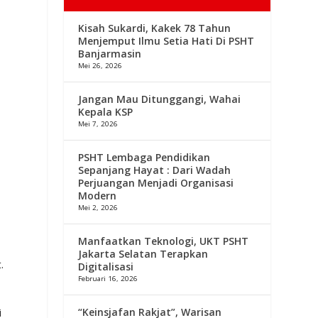
Kisah Sukardi, Kakek 78 Tahun
Menjemput Ilmu Setia Hati Di PSHT
Banjarmasin
Mei 26, 2026
Jangan Mau Ditunggangi, Wahai
Kepala KSP
Mei 7, 2026
PSHT Lembaga Pendidikan
Sepanjang Hayat : Dari Wadah
Perjuangan Menjadi Organisasi
Modern
Mei 2, 2026
Manfaatkan Teknologi, UKT PSHT
Jakarta Selatan Terapkan
.
Digitalisasi
Februari 16, 2026
“Keinsjafan Rakjat”, Warisan
i