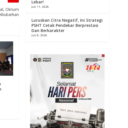
Lebar!
Juli 11, 2026
gal, Oknum
ibubarkan
Luruskan Citra Negatif, Ini Strategi
PSHT Cetak Pendekar Berprestasi
Dan Berkarakter
Juli 9, 2026
e
n