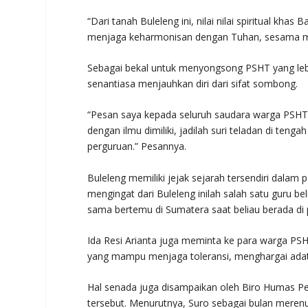
“Dari tanah Buleleng ini, nilai nilai spiritual khas
menjaga keharmonisan dengan Tuhan, sesama man
Sebagai bekal untuk menyongsong PSHT yang lebih 
senantiasa menjauhkan diri dari sifat sombong.
“Pesan saya kepada seluruh saudara warga PSHT 
dengan ilmu dimiliki, jadilah suri teladan di ten
perguruan.” Pesannya.
Buleleng memiliki jejak sejarah tersendiri dalam
mengingat dari Buleleng inilah salah satu guru b
sama bertemu di Sumatera saat beliau berada di
Ida Resi Arianta juga meminta ke para warga PS
yang mampu menjaga toleransi, menghargai adat 
Hal senada juga disampaikan oleh Biro Humas Pe
tersebut. Menurutnya, Suro sebagai bulan merenu