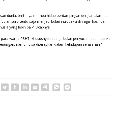
 insan dunia, tentunya mampu hidup berdampingan dengan alam dan
ulan suro tentu saja menjadi bulan intropeksi diri agar hasil dari
sia yang lebih baik” Ucapnya.
gi para warga PSHT, khususnya sebagai bulan penyucian batin, bahkan
renungan, namun bisa diterapkan dalam kehidupan sehari hari.”