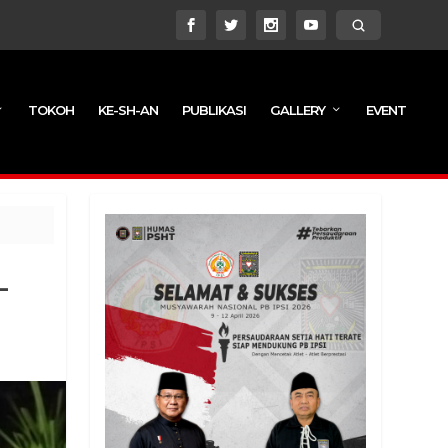
TOKOH
KE-SH-AN
PUBLIKASI
GALLERY
EVENT
L