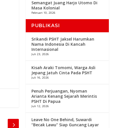
Semangat Juang Harjo Utomo Di
Masa Kolonial
Februari 10, 2026
PUBLIKASI
Srikandi PSHT Jaksel Harumkan
Nama Indonesia Di Kancah
Internasional
Juli 23, 2026
Kisah Araki Tomomi, Warga Asli
Jepang Jatuh Cinta Pada PSHT
Juli 16, 2026
Penuh Perjuangan, Nyoman
Arianta Kenang Sejarah Merintis
PSHT Di Papua
Juli 12, 2026
Leave No One Behind, Suwardi
“Becak Lawu” Siap Guncang Layar