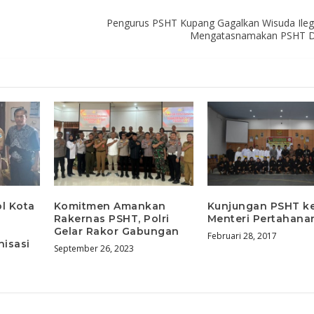
Pengurus PSHT Kupang Gagalkan Wisuda Ile
Mengatasnamakan PSHT D
l Kota
Komitmen Amankan
Kunjungan PSHT k
Rakernas PSHT, Polri
Menteri Pertahana
Gelar Rakor Gabungan
Februari 28, 2017
isasi
September 26, 2023