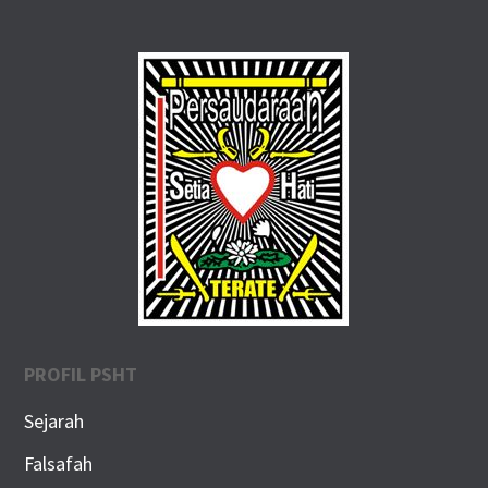
PROFIL PSHT
Sejarah
Falsafah