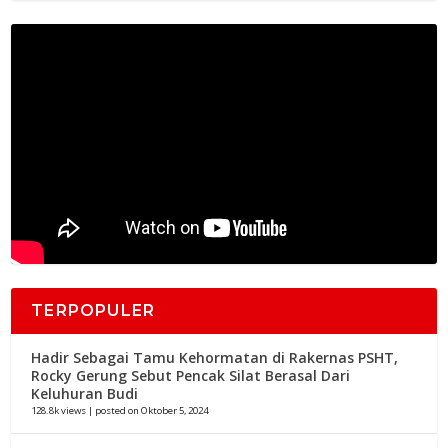
TERPOPULER
Hadir Sebagai Tamu Kehormatan di Rakernas PSHT,
Rocky Gerung Sebut Pencak Silat Berasal Dari
Keluhuran Budi
128.8k views
|
posted on Oktober 5, 2024