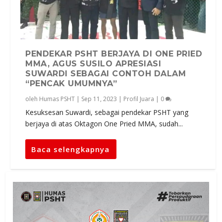
PENDEKAR PSHT BERJAYA DI ONE PRIED
MMA, AGUS SUSILO APRESIASI
SUWARDI SEBAGAI CONTOH DALAM
“PENCAK UMUMNYA”
oleh
Humas PSHT
|
Sep 11, 2023
|
Profil Juara
|
0
Kesuksesan Suwardi, sebagai pendekar PSHT yang
berjaya di atas Oktagon One Pried MMA, sudah...
Baca selengkapnya