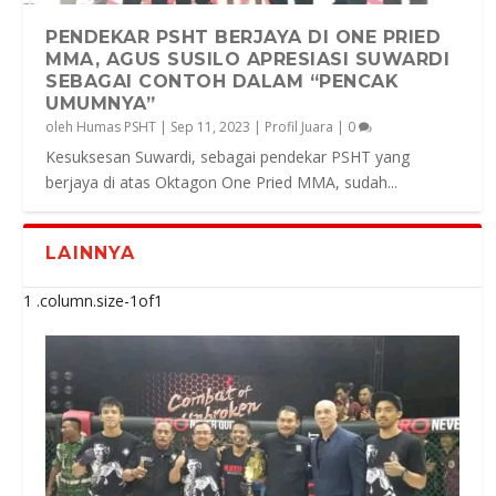
PENDEKAR PSHT BERJAYA DI ONE PRIED
MMA, AGUS SUSILO APRESIASI SUWARDI
SEBAGAI CONTOH DALAM “PENCAK
UMUMNYA”
oleh
Humas PSHT
|
Sep 11, 2023
|
Profil Juara
|
0
Kesuksesan Suwardi, sebagai pendekar PSHT yang
berjaya di atas Oktagon One Pried MMA, sudah...
LAINNYA