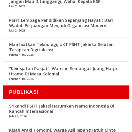
Jangan Mau Ditunggangi, Wahai Kepala KSP
Mei 7, 2026
PSHT Lembaga Pendidikan Sepanjang Hayat : Dari
Wadah Perjuangan Menjadi Organisasi Modern
Mei 2, 2026
Manfaatkan Teknologi, UKT PSHT Jakarta Selatan
Terapkan Digitalisasi
Februari 16, 2026
“Keinsjafan Rakjat”, Warisan Semangat Juang Harjo
Utomo Di Masa Kolonial
Februari 10, 2026
PUBLIKASI
Srikandi PSHT Jaksel Harumkan Nama Indonesia Di
Kancah Internasional
Juli 23, 2026
Kisah Araki Tomomi, Warga Asli Jepang Jatuh Cinta