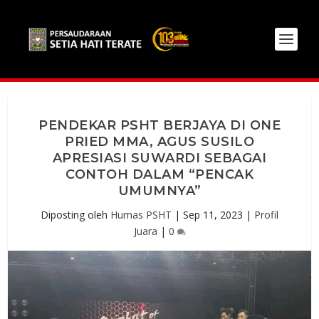
PENDEKAR PSHT BERJAYA DI ONE
PRIED MMA, AGUS SUSILO
APRESIASI SUWARDI SEBAGAI
CONTOH DALAM “PENCAK
UMUMNYA”
Diposting oleh
Humas PSHT
|
Sep 11, 2023
|
Profil
Juara
|
0