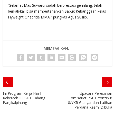
“Selamat Mas Suwardi sudah berprestasi gemilang, telah
berkali-kali bisa mempertahankan Sabuk Kebanggaan kelas
Flyweight Onepride MMA,” pungkas Agus Susilo.
MEMBAGIKAN:
Ini Program Kerja Hasil
Upacara Peresmian
Rakercab II PSHT Cabang
Komisariat PSHT Yonzipur
Pangkalpinang
18/YKR Gianyar dan Latihan
Perdana Resmi Dibuka