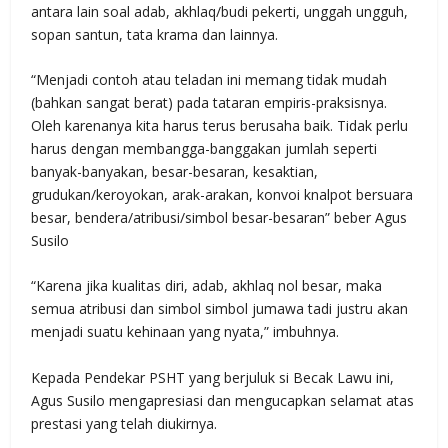
antara lain soal adab, akhlaq/budi pekerti, unggah ungguh,
sopan santun, tata krama dan lainnya.
“Menjadi contoh atau teladan ini memang tidak mudah
(bahkan sangat berat) pada tataran empiris-praksisnya.
Oleh karenanya kita harus terus berusaha baik. Tidak perlu
harus dengan membangga-banggakan jumlah seperti
banyak-banyakan, besar-besaran, kesaktian,
grudukan/keroyokan, arak-arakan, konvoi knalpot bersuara
besar, bendera/atribusi/simbol besar-besaran” beber Agus
Susilo
“Karena jika kualitas diri, adab, akhlaq nol besar, maka
semua atribusi dan simbol simbol jumawa tadi justru akan
menjadi suatu kehinaan yang nyata,” imbuhnya.
Kepada Pendekar PSHT yang berjuluk si Becak Lawu ini,
Agus Susilo mengapresiasi dan mengucapkan selamat atas
prestasi yang telah diukirnya.