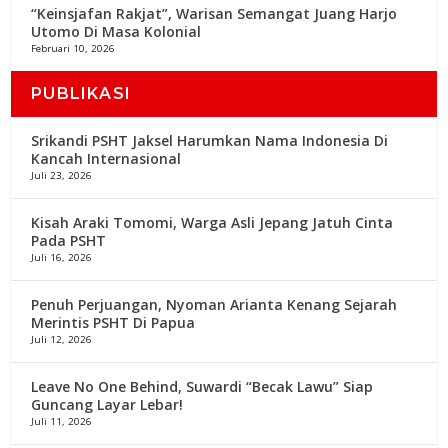
“Keinsjafan Rakjat”, Warisan Semangat Juang Harjo
Utomo Di Masa Kolonial
Februari 10, 2026
PUBLIKASI
Srikandi PSHT Jaksel Harumkan Nama Indonesia Di
Kancah Internasional
Juli 23, 2026
Kisah Araki Tomomi, Warga Asli Jepang Jatuh Cinta
Pada PSHT
Juli 16, 2026
Penuh Perjuangan, Nyoman Arianta Kenang Sejarah
Merintis PSHT Di Papua
Juli 12, 2026
Leave No One Behind, Suwardi “Becak Lawu” Siap
Guncang Layar Lebar!
Juli 11, 2026