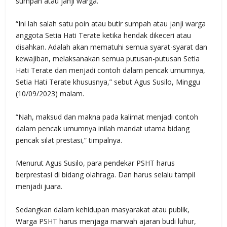
sumpah atau janji warga.
“Ini lah salah satu poin atau butir sumpah atau janji warga
anggota Setia Hati Terate ketika hendak dikeceri atau
disahkan. Adalah akan mematuhi semua syarat-syarat dan
kewajiban, melaksanakan semua putusan-putusan Setia
Hati Terate dan menjadi contoh dalam pencak umumnya,
Setia Hati Terate khususnya,” sebut Agus Susilo, Minggu
(10/09/2023) malam.
“Nah, maksud dan makna pada kalimat menjadi contoh
dalam pencak umumnya inilah mandat utama bidang
pencak silat prestasi,” timpalnya.
Menurut Agus Susilo, para pendekar PSHT harus
berprestasi di bidang olahraga. Dan harus selalu tampil
menjadi juara.
Sedangkan dalam kehidupan masyarakat atau publik,
Warga PSHT harus menjaga marwah ajaran budi luhur,