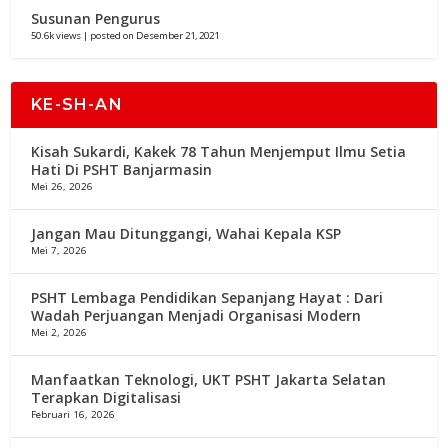
Susunan Pengurus
50.6k views
|
posted on Desember 21, 2021
KE-SH-AN
Kisah Sukardi, Kakek 78 Tahun Menjemput Ilmu Setia
Hati Di PSHT Banjarmasin
Mei 26, 2026
Jangan Mau Ditunggangi, Wahai Kepala KSP
Mei 7, 2026
PSHT Lembaga Pendidikan Sepanjang Hayat : Dari
Wadah Perjuangan Menjadi Organisasi Modern
Mei 2, 2026
Manfaatkan Teknologi, UKT PSHT Jakarta Selatan
Terapkan Digitalisasi
Februari 16, 2026