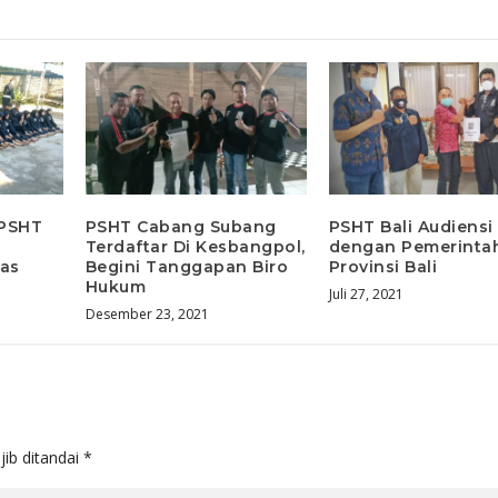
 PSHT
PSHT Cabang Subang
PSHT Bali Audiensi
Terdaftar Di Kesbangpol,
dengan Pemerinta
as
Begini Tanggapan Biro
Provinsi Bali
Hukum
Juli 27, 2021
Desember 23, 2021
jib ditandai
*