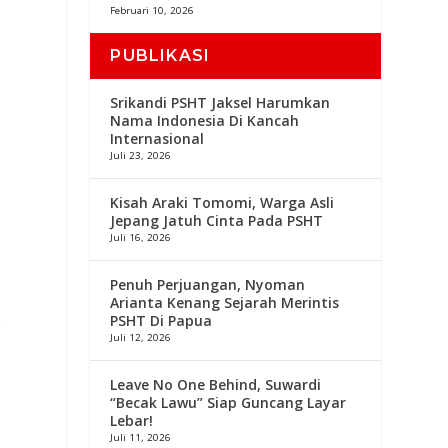
Februari 10, 2026
PUBLIKASI
Srikandi PSHT Jaksel Harumkan
Nama Indonesia Di Kancah
Internasional
Juli 23, 2026
Kisah Araki Tomomi, Warga Asli
Jepang Jatuh Cinta Pada PSHT
Juli 16, 2026
Penuh Perjuangan, Nyoman
Arianta Kenang Sejarah Merintis
PSHT Di Papua
r
Juli 12, 2026
Leave No One Behind, Suwardi
“Becak Lawu” Siap Guncang Layar
Lebar!
Juli 11, 2026