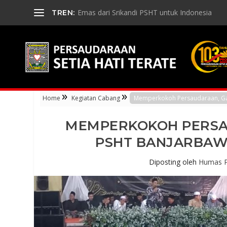
Emas dari Srikandi PSHT untuk Indonesia
TREN:
»
»
Home
Kegiatan Cabang
Memperkokoh Persaudaraan, Gab
MEMPERKOKOH PERSA
PSHT BANJARBAW
Diposting oleh
Humas 