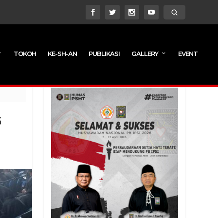
TOKOH
KE-SH-AN
PUBLIKASI
GALLERY
EVENT
G