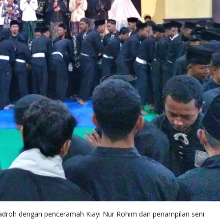
 Hadroh dengan penceramah Kiayi Nur Rohim dan penampilan seni