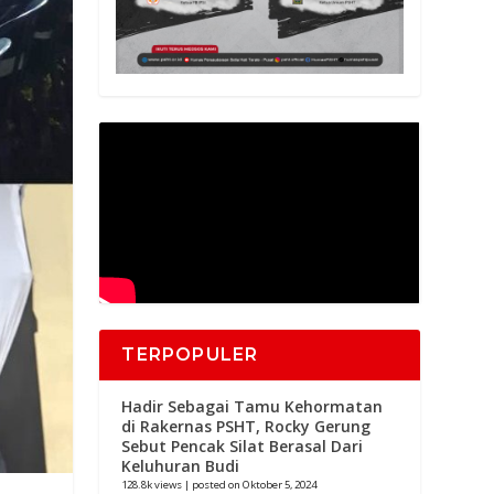
TERPOPULER
Hadir Sebagai Tamu Kehormatan
di Rakernas PSHT, Rocky Gerung
Sebut Pencak Silat Berasal Dari
Keluhuran Budi
128.8k views
|
posted on Oktober 5, 2024