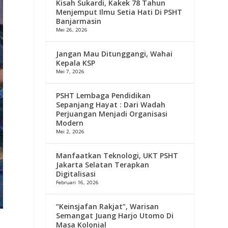
Kisah Sukardi, Kakek 78 Tahun
Menjemput Ilmu Setia Hati Di PSHT
Banjarmasin
Mei 26, 2026
Jangan Mau Ditunggangi, Wahai
Kepala KSP
Mei 7, 2026
PSHT Lembaga Pendidikan
Sepanjang Hayat : Dari Wadah
Perjuangan Menjadi Organisasi
Modern
Mei 2, 2026
Manfaatkan Teknologi, UKT PSHT
Jakarta Selatan Terapkan
Digitalisasi
Februari 16, 2026
“Keinsjafan Rakjat”, Warisan
Semangat Juang Harjo Utomo Di
Masa Kolonial