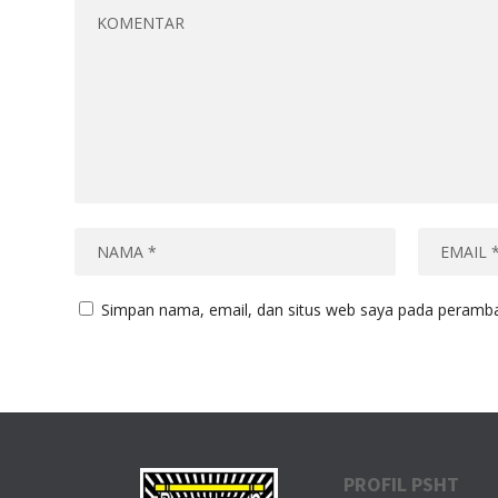
Simpan nama, email, dan situs web saya pada peramban
PROFIL PSHT