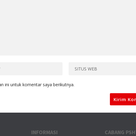
 ini untuk komentar saya berikutnya.
INFORMASI
CABANG PSH