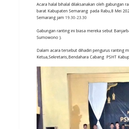
Acara halal bihalal dilaksanakan oleh gabungan ra
barat Kabupaten Semarang pada Rabu,8 Mei 2024 
Semarang jam
19.30-23.30
Gabungan ranting ini biasa mereka sebut Banja
Sumowono ).
Dalam acara tersebut dihadiri pengurus ranting m
Ketua,Sekretaris,Bendahara Cabang PSHT Kabu