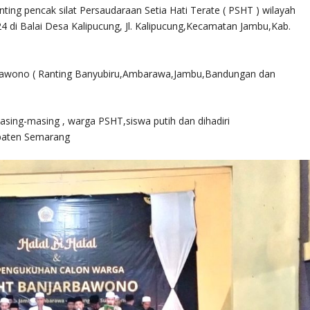
nting pencak silat Persaudaraan Setia Hati Terate ( PSHT ) wilayah
di Balai Desa Kalipucung, Jl. Kalipucung,Kecamatan Jambu,Kab.
rbawono ( Ranting Banyubiru,Ambarawa,Jambu,Bandungan dan
asing-masing , warga PSHT,siswa putih dan dihadiri
paten Semarang