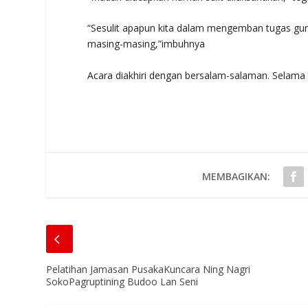
“Sesulit apapun kita dalam mengemban tugas guna
masing-masing,”imbuhnya
Acara diakhiri dengan bersalam-salaman. Selama a
MEMBAGIKAN:
Pelatihan Jamasan PusakaKuncara Ning Nagri
SokoPagruptining Budoo Lan Seni