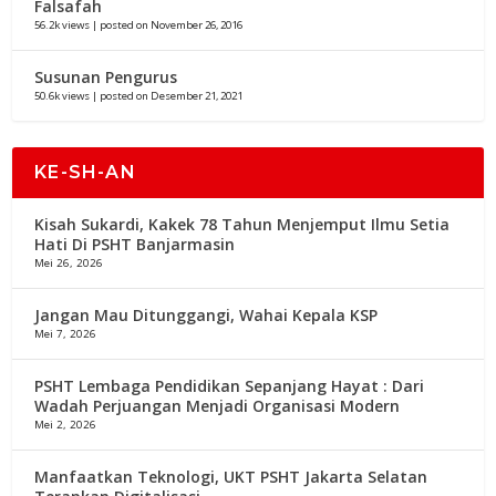
Falsafah
56.2k views
|
posted on November 26, 2016
Susunan Pengurus
50.6k views
|
posted on Desember 21, 2021
KE-SH-AN
Kisah Sukardi, Kakek 78 Tahun Menjemput Ilmu Setia
Hati Di PSHT Banjarmasin
Mei 26, 2026
Jangan Mau Ditunggangi, Wahai Kepala KSP
Mei 7, 2026
PSHT Lembaga Pendidikan Sepanjang Hayat : Dari
Wadah Perjuangan Menjadi Organisasi Modern
Mei 2, 2026
Manfaatkan Teknologi, UKT PSHT Jakarta Selatan