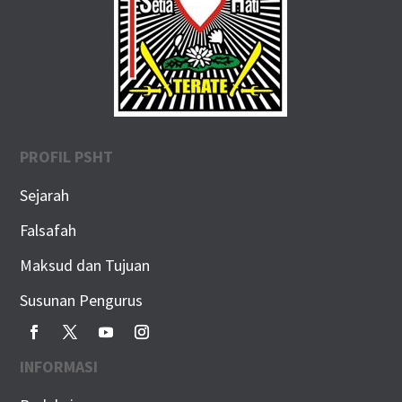
PROFIL PSHT
Sejarah
Falsafah
Maksud dan Tujuan
Susunan Pengurus
INFORMASI