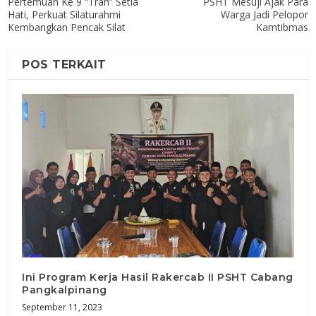
Pertemuan Ke 9 “Trah” Setia
PSHT Mesuji Ajak Para
Hati, Perkuat Silaturahmi
Warga Jadi Pelopor
Kembangkan Pencak Silat
Kamtibmas
POS TERKAIT
Ini Program Kerja Hasil Rakercab II PSHT Cabang
Pangkalpinang
September 11, 2023