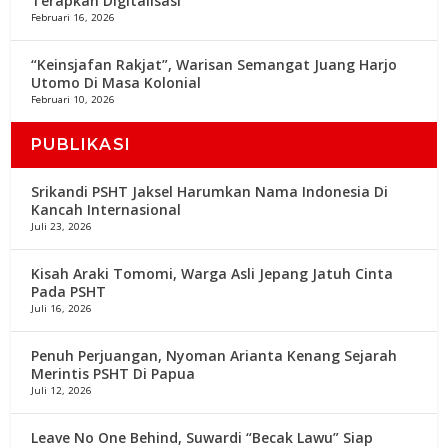
Terapkan Digitalisasi
Februari 16, 2026
“Keinsjafan Rakjat”, Warisan Semangat Juang Harjo
Utomo Di Masa Kolonial
Februari 10, 2026
PUBLIKASI
Srikandi PSHT Jaksel Harumkan Nama Indonesia Di
Kancah Internasional
Juli 23, 2026
Kisah Araki Tomomi, Warga Asli Jepang Jatuh Cinta
Pada PSHT
Juli 16, 2026
Penuh Perjuangan, Nyoman Arianta Kenang Sejarah
Merintis PSHT Di Papua
Juli 12, 2026
Leave No One Behind, Suwardi “Becak Lawu” Siap