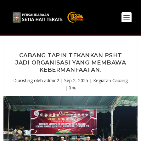
CABANG TAPIN TEKANKAN PSHT
JADI ORGANISASI YANG MEMBAWA
KEBERMANFAATAN.
Diposting oleh
admin2
|
Sep 2, 2025
|
Kegiatan Cabang
|
0