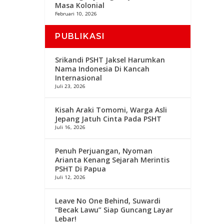
Masa Kolonial
Februari 10, 2026
PUBLIKASI
Srikandi PSHT Jaksel Harumkan
Nama Indonesia Di Kancah
Internasional
Juli 23, 2026
Kisah Araki Tomomi, Warga Asli
Jepang Jatuh Cinta Pada PSHT
Juli 16, 2026
Penuh Perjuangan, Nyoman
Arianta Kenang Sejarah Merintis
PSHT Di Papua
Juli 12, 2026
Leave No One Behind, Suwardi
“Becak Lawu” Siap Guncang Layar
Lebar!