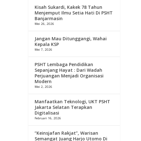
Kisah Sukardi, Kakek 78 Tahun
Menjemput Ilmu Setia Hati Di PSHT
Banjarmasin
Mei 26, 2026
Jangan Mau Ditunggangi, Wahai
Kepala KSP
Mei 7, 2026
PSHT Lembaga Pendidikan
Sepanjang Hayat : Dari Wadah
Perjuangan Menjadi Organisasi
Modern
Mei 2, 2026
Manfaatkan Teknologi, UKT PSHT
Jakarta Selatan Terapkan
Digitalisasi
Februari 16, 2026
“Keinsjafan Rakjat”, Warisan
Semangat Juang Harjo Utomo Di