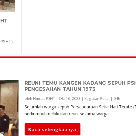
SHT
 (PSHT)
REUNI TEMU KANGEN KADANG SEPUH PS
PENGESAHAN TAHUN 1973
oleh
Humas PSHT
|
Okt 16, 2023
|
Kegiatan Pusat
|
0
Sejumlah warga sepuh Persaudaraan Setia Hati Terate 
berkumpul melakukan reuni sesama warga...
Baca selengkapnya