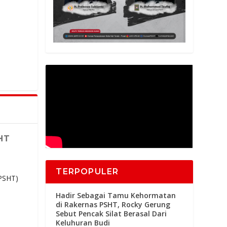
HT
TERPOPULER
(PSHT)
Hadir Sebagai Tamu Kehormatan
di Rakernas PSHT, Rocky Gerung
Sebut Pencak Silat Berasal Dari
Keluhuran Budi