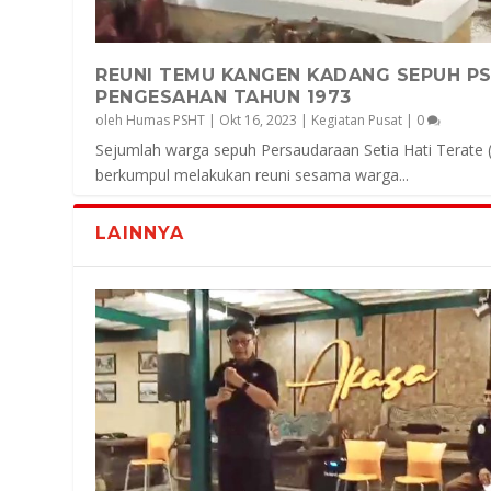
REUNI TEMU KANGEN KADANG SEPUH P
PENGESAHAN TAHUN 1973
oleh
Humas PSHT
|
Okt 16, 2023
|
Kegiatan Pusat
|
0
Sejumlah warga sepuh Persaudaraan Setia Hati Terate
berkumpul melakukan reuni sesama warga...
LAINNYA