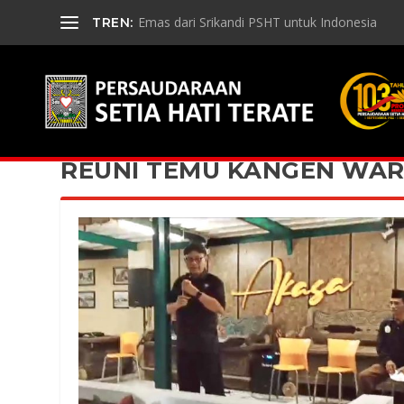
Emas dari Srikandi PSHT untuk Indonesia
TREN:
REUNI TEMU KANGEN WAR