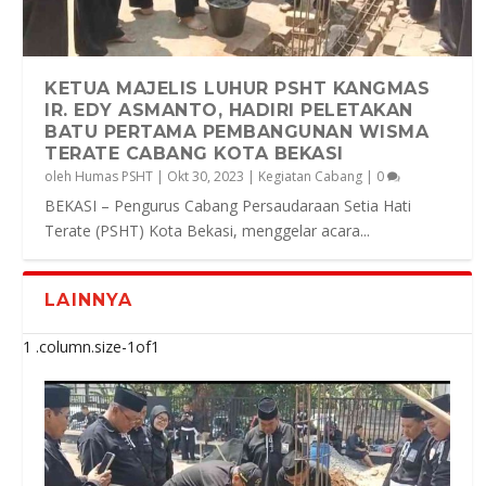
KETUA MAJELIS LUHUR PSHT KANGMAS
IR. EDY ASMANTO, HADIRI PELETAKAN
BATU PERTAMA PEMBANGUNAN WISMA
TERATE CABANG KOTA BEKASI
oleh
Humas PSHT
|
Okt 30, 2023
|
Kegiatan Cabang
|
0
BEKASI – Pengurus Cabang Persaudaraan Setia Hati
Terate (PSHT) Kota Bekasi, menggelar acara...
LAINNYA