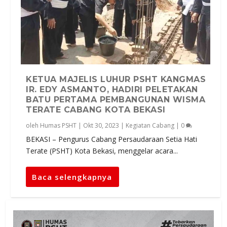
KETUA MAJELIS LUHUR PSHT KANGMAS
IR. EDY ASMANTO, HADIRI PELETAKAN
BATU PERTAMA PEMBANGUNAN WISMA
TERATE CABANG KOTA BEKASI
oleh
Humas PSHT
|
Okt 30, 2023
|
Kegiatan Cabang
|
0
BEKASI – Pengurus Cabang Persaudaraan Setia Hati
Terate (PSHT) Kota Bekasi, menggelar acara...
Baca selengkapnya