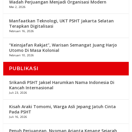
Wadah Perjuangan Menjadi Organisasi Modern
Mei 2, 2026
Manfaatkan Teknologi, UKT PSHT Jakarta Selatan
Terapkan Digitalisasi
Februari 16, 2026
“Keinsjafan Rakjat”, Warisan Semangat Juang Harjo
Utomo Di Masa Kolonial
Februari 10, 2026
PUBLIKASI
Srikandi PSHT Jaksel Harumkan Nama Indonesia Di
Kancah Internasional
Juli 23, 2026
Kisah Araki Tomomi, Warga Asli Jepang Jatuh Cinta
Pada PSHT
Juli 16, 2026
Penuh Perjuangan, Nyoman Arianta Kenang Sejarah