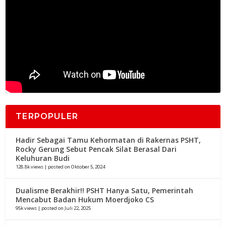
TERPOPULER
Hadir Sebagai Tamu Kehormatan di Rakernas PSHT,
Rocky Gerung Sebut Pencak Silat Berasal Dari
Keluhuran Budi
128.8k views
|
posted on Oktober 5, 2024
Dualisme Berakhir!! PSHT Hanya Satu, Pemerintah
Mencabut Badan Hukum Moerdjoko CS
95k views
|
posted on Juli 22, 2025