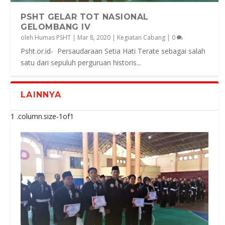
PSHT GELAR TOT NASIONAL
GELOMBANG IV
oleh
Humas PSHT
|
Mar 8, 2020
|
Kegiatan Cabang
|
0
Psht.or.id- Persaudaraan Setia Hati Terate sebagai salah
satu dari sepuluh perguruan historis...
LAINNYA