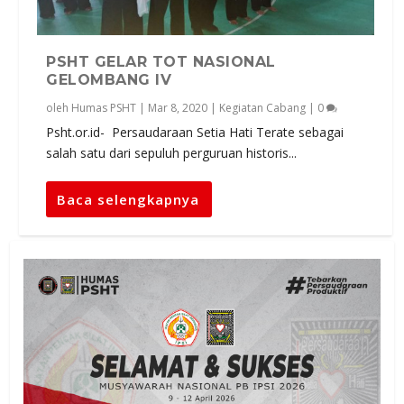
PSHT GELAR TOT NASIONAL
GELOMBANG IV
oleh
Humas PSHT
|
Mar 8, 2020
|
Kegiatan Cabang
|
0
Psht.or.id- Persaudaraan Setia Hati Terate sebagai
salah satu dari sepuluh perguruan historis...
Baca selengkapnya