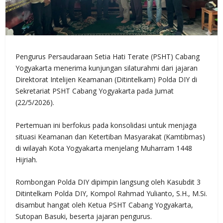
Pengurus Persaudaraan Setia Hati Terate (PSHT) Cabang
Yogyakarta menerima kunjungan silaturahmi dari jajaran
Direktorat Intelijen Keamanan (Ditintelkam) Polda DIY di
Sekretariat PSHT Cabang Yogyakarta pada Jumat
(22/5/2026).
Pertemuan ini berfokus pada konsolidasi untuk menjaga
situasi Keamanan dan Ketertiban Masyarakat (Kamtibmas)
di wilayah Kota Yogyakarta menjelang Muharram 1448
Hijriah.
Rombongan Polda DIY dipimpin langsung oleh Kasubdit 3
Ditintelkam Polda DIY, Kompol Rahmad Yulianto, S.H., M.Si.
disambut hangat oleh Ketua PSHT Cabang Yogyakarta,
Sutopan Basuki, beserta jajaran pengurus.