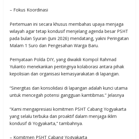
– Fokus Koordinasi
Pertemuan ini secara khusus membahas upaya menjaga
wilayah agar tetap kondusif menjelang agenda besar PSHT
pada bulan Syuran (Juni 2026) mendatang, yakni Peringatan
Malam 1 Suro dan Pengesahan Warga Baru.
Pernyataan Polda DIY, yang diwakili Kompol Rahmad
Yulianto menekankan pentingnya kolaborasi antara pihak
kepolisian dan organisasi kemasyarakatan di lapangan.
“Sinergitas dan konsolidasi di lapangan adalah kunci utama
untuk mencegah potensi gangguan kamtibmas.” Jelasnya
“Kami mengapresiasi komitmen PSHT Cabang Yogyakarta
yang selalu terbuka dan proaktif dalam menjaga iklim
kondusif di Yogyakarta,” tambahnya.
– Komitmen PSHT Cabang Yogyakarta