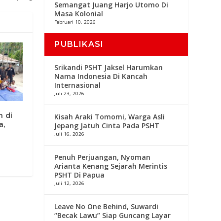
Semangat Juang Harjo Utomo Di
Masa Kolonial
Februari 10, 2026
PUBLIKASI
Srikandi PSHT Jaksel Harumkan
Nama Indonesia Di Kancah
Internasional
Juli 23, 2026
 di
Kisah Araki Tomomi, Warga Asli
a,
Jepang Jatuh Cinta Pada PSHT
Juli 16, 2026
Penuh Perjuangan, Nyoman
Arianta Kenang Sejarah Merintis
PSHT Di Papua
Juli 12, 2026
Leave No One Behind, Suwardi
“Becak Lawu” Siap Guncang Layar