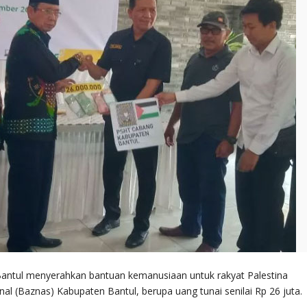
Bantul menyerahkan bantuan kemanusiaan untuk rakyat Palestina
al (Baznas) Kabupaten Bantul, berupa uang tunai senilai Rp 26 juta.