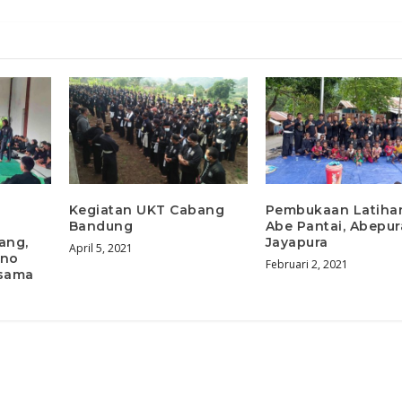
Kegiatan UKT Cabang
Pembukaan Latihan
Bandung
Abe Pantai, Abepur
ang,
Jayapura
April 5, 2021
ono
Februari 2, 2021
rsama