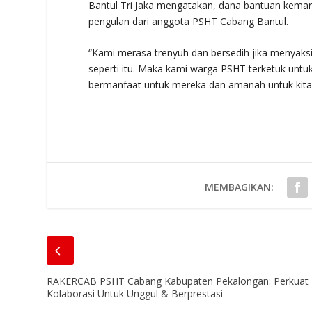
Bantul Tri Jaka mengatakan, dana bantuan kemanu
pengulan dari anggota PSHT Cabang Bantul.
“Kami merasa trenyuh dan bersedih jika menyaksik
seperti itu. Maka kami warga PSHT terketuk u
bermanfaat untuk mereka dan amanah untuk kita
MEMBAGIKAN:
RAKERCAB PSHT Cabang Kabupaten Pekalongan: Perkuat
Kolaborasi Untuk Unggul & Berprestasi