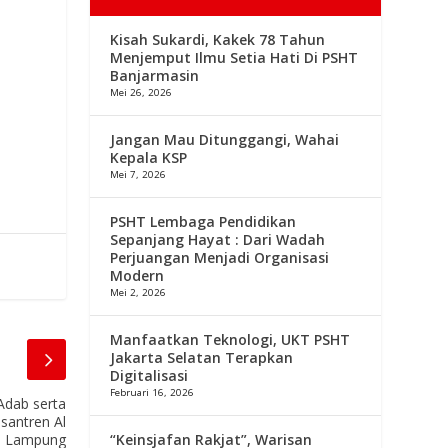
Kisah Sukardi, Kakek 78 Tahun
Menjemput Ilmu Setia Hati Di PSHT
Banjarmasin
l
Mei 26, 2026
Jangan Mau Ditunggangi, Wahai
Kepala KSP
Mei 7, 2026
PSHT Lembaga Pendidikan
Sepanjang Hayat : Dari Wadah
Perjuangan Menjadi Organisasi
Modern
Mei 2, 2026
Manfaatkan Teknologi, UKT PSHT
Jakarta Selatan Terapkan
Digitalisasi
Februari 16, 2026
Adab serta
esantren Al
“Keinsjafan Rakjat”, Warisan
i Lampung