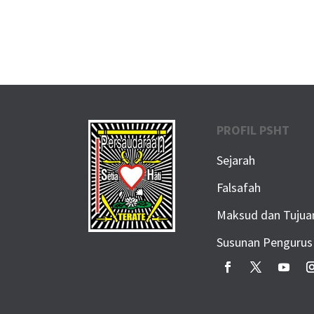
PROFIL PSHT
Sejarah
Falsafah
Maksud dan Tujua
Susunan Pengurus