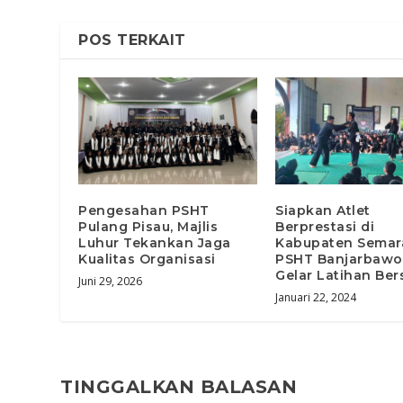
POS TERKAIT
Pengesahan PSHT
Siapkan Atlet
Pulang Pisau, Majlis
Berprestasi di
Luhur Tekankan Jaga
Kabupaten Semar
Kualitas Organisasi
PSHT Banjarbaw
Gelar Latihan Be
Juni 29, 2026
Januari 22, 2024
TINGGALKAN BALASAN