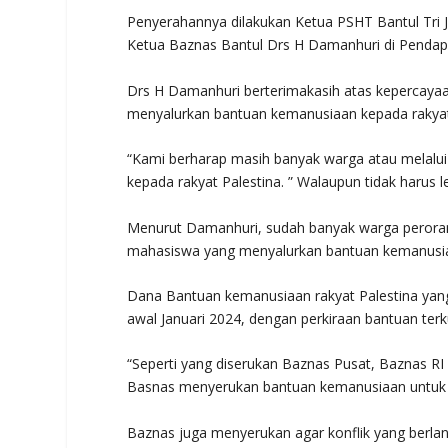
Penyerahannya dilakukan Ketua PSHT Bantul Tri 
Ketua Baznas Bantul Drs H Damanhuri di Pendap
Drs H Damanhuri berterimakasih atas kepercay
menyalurkan bantuan kemanusiaan kepada rakyat
“Kami berharap masih banyak warga atau melalu
kepada rakyat Palestina. ” Walaupun tidak harus
Menurut Damanhuri, sudah banyak warga peroran
mahasiswa yang menyalurkan bantuan kemanusiaa
Dana Bantuan kemanusiaan rakyat Palestina yang
awal Januari 2024, dengan perkiraan bantuan terku
“Seperti yang diserukan Baznas Pusat, Baznas R
Basnas menyerukan bantuan kemanusiaan untuk kor
Baznas juga menyerukan agar konflik yang berla