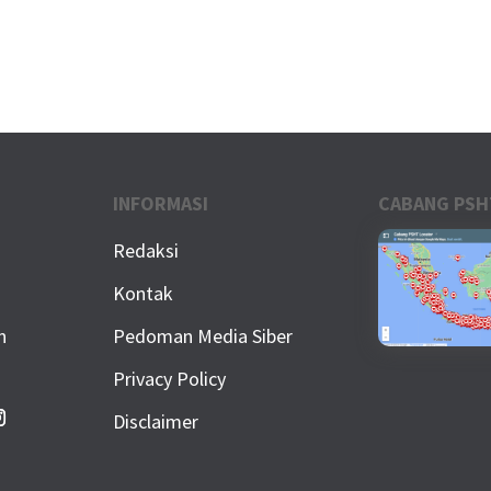
INFORMASI
CABANG PSH
Redaksi
Kontak
n
Pedoman Media Siber
Privacy Policy
Disclaimer