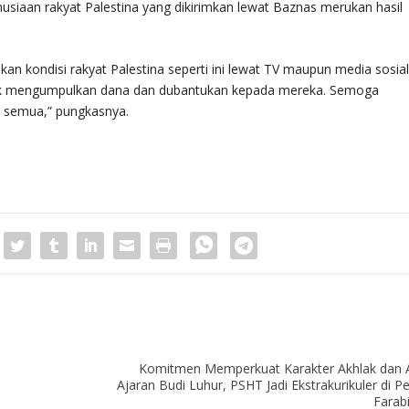
siaan rakyat Palestina yang dikirimkan lewat Baznas merukan hasil
an kondisi rakyat Palestina seperti ini lewat TV maupun media sosia
ntuk mengumpulkan dana dan dubantukan kepada mereka. Semoga
 semua,” pungkasnya.
Komitmen Memperkuat Karakter Akhlak dan 
Ajaran Budi Luhur, PSHT Jadi Ekstrakurikuler di P
Farab