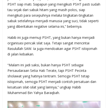
PSHT siap mati. Siapapun yang mengikuti PSHT pasti sudah
tau sejak dari sabuk hitam yang masih polos, siap
mengikuti para sesepuhnya melalui tingkatan-tingkatan
sabuk setelahnya menjadi manusia yang suci, tidak seperti
yang diberitakan negative selama ini,” bebernya.
Habib ini juga memuji PSHT, yang bukan hanya menjadi
organisasi pencak silat saja. Tetapi sangat mencintai
Rasulullah SAW. Ia juga mendoakan agar PSHT istiqomah
di jalan kebaikan.
“Malam ini jadi saksi, bukan hanya PSHT sebagai
Persaudaraan Setia Hati Terate, tapi PSHT Pecinta
sholawat yang hatinya tentram. Semoga PSHT tetap
istiqomah, semoga PSHT menjadi contoh persatuan dan
kesatuan silat-silat yang lainnya,” ungkap Habib
Muhammad Bin Yahya Baraqbah.