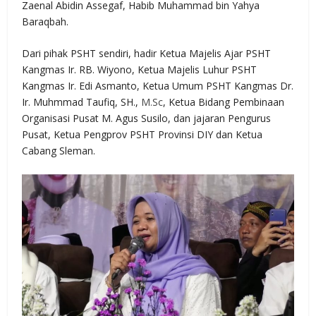
Zaenal Abidin Assegaf, Habib Muhammad bin Yahya
Baraqbah.
Dari pihak PSHT sendiri, hadir Ketua Majelis Ajar PSHT
Kangmas Ir. RB. Wiyono, Ketua Majelis Luhur PSHT
Kangmas Ir. Edi Asmanto, Ketua Umum PSHT Kangmas Dr.
Ir. Muhmmad Taufiq, SH.,
M.Sc
, Ketua Bidang Pembinaan
Organisasi Pusat M. Agus Susilo, dan jajaran Pengurus
Pusat, Ketua Pengprov PSHT Provinsi DIY dan Ketua
Cabang Sleman.