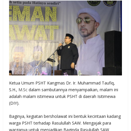
Ketua Umum PSHT Kangmas Dr. Ir. Muhammad Taufiq,
S.H.,
M.Sc
dalam sambutannya menyampaikan, malam ini
adalah malam istimewa untuk PSHT di daerah Isitimewa
(DIY).
Baginya, kegiatan bersholawat ini bentuk kecintaan kadang
warga PSHT terhadap Rasulullah SAW. Mengajak para
warganya untuk menjadikan Baginda Rasulullah SAW