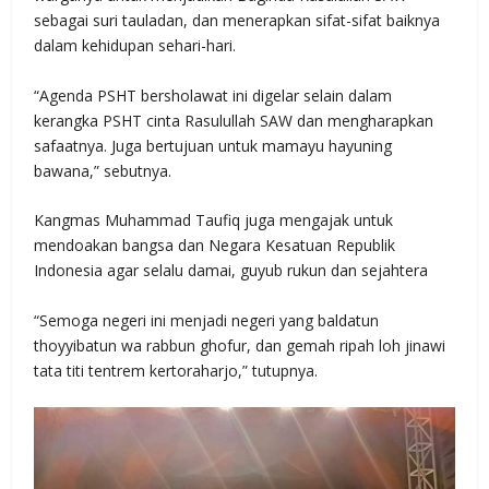
sebagai suri tauladan, dan menerapkan sifat-sifat baiknya
dalam kehidupan sehari-hari.
“Agenda PSHT bersholawat ini digelar selain dalam
kerangka PSHT cinta Rasulullah SAW dan mengharapkan
safaatnya. Juga bertujuan untuk mamayu hayuning
bawana,” sebutnya.
Kangmas Muhammad Taufiq juga mengajak untuk
mendoakan bangsa dan Negara Kesatuan Republik
Indonesia agar selalu damai, guyub rukun dan sejahtera
“Semoga negeri ini menjadi negeri yang baldatun
thoyyibatun wa rabbun ghofur, dan gemah ripah loh jinawi
tata titi tentrem kertoraharjo,” tutupnya.