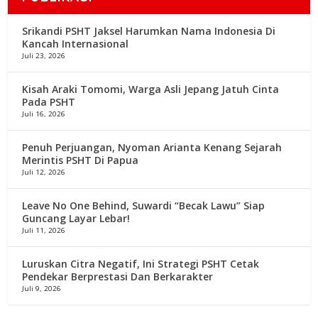
Srikandi PSHT Jaksel Harumkan Nama Indonesia Di
Kancah Internasional
Juli 23, 2026
Kisah Araki Tomomi, Warga Asli Jepang Jatuh Cinta
Pada PSHT
Juli 16, 2026
Penuh Perjuangan, Nyoman Arianta Kenang Sejarah
Merintis PSHT Di Papua
Juli 12, 2026
Leave No One Behind, Suwardi “Becak Lawu” Siap
Guncang Layar Lebar!
Juli 11, 2026
Luruskan Citra Negatif, Ini Strategi PSHT Cetak
Pendekar Berprestasi Dan Berkarakter
Juli 9, 2026