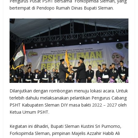
Pengurus Pusat PSHT bersama Forkopimda Sleman, yang
bertempat di Pendopo Rumah Dinas Bupati Sleman.
Dilanjutkan dengan rombongan menuju lokasi acara. Untuk
terlebih dahulu melaksanakan pelantikan Pengurus Cabang
PSHT Kabupaten Sleman DIY masa bakti
2022 – 2027
oleh
Ketua Umum PSHT.
Kegiatan ini dihadiri, Bupati Sleman Kustini Sri Purnomo,
Forkopimda Sleman, pimpinan Majelis Azzahir Habib Ali