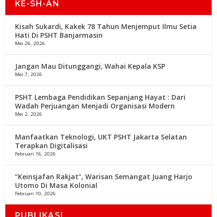
KE-SH-AN
Kisah Sukardi, Kakek 78 Tahun Menjemput Ilmu Setia
Hati Di PSHT Banjarmasin
Mei 26, 2026
Jangan Mau Ditunggangi, Wahai Kepala KSP
Mei 7, 2026
PSHT Lembaga Pendidikan Sepanjang Hayat : Dari
Wadah Perjuangan Menjadi Organisasi Modern
Mei 2, 2026
Manfaatkan Teknologi, UKT PSHT Jakarta Selatan
Terapkan Digitalisasi
Februari 16, 2026
“Keinsjafan Rakjat”, Warisan Semangat Juang Harjo
Utomo Di Masa Kolonial
Februari 10, 2026
PUBLIKASI