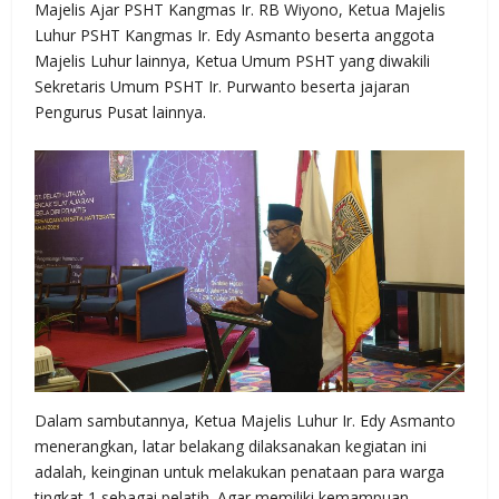
Majelis Ajar PSHT Kangmas Ir. RB Wiyono, Ketua Majelis
Luhur PSHT Kangmas Ir. Edy Asmanto beserta anggota
Majelis Luhur lainnya, Ketua Umum PSHT yang diwakili
Sekretaris Umum PSHT Ir. Purwanto beserta jajaran
Pengurus Pusat lainnya.
Dalam sambutannya, Ketua Majelis Luhur Ir. Edy Asmanto
menerangkan, latar belakang dilaksanakan kegiatan ini
adalah, keinginan untuk melakukan penataan para warga
tingkat 1 sebagai pelatih. Agar memiliki kemampuan