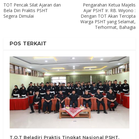
TOT Pencak Silat Ajaran dan
Pengarahan Ketua Majelis
Bela Diri Praktis PSHT
Ajar PSHT Ir. RB. Wiyono :
Segera Dimulai
Dengan TOT Akan Tercipta
Warga PSHT yang Selamat,
Terhormat, Bahagia
POS TERKAIT
T.O.T Beladiri Praktis Tingkat Nasional PSHT,