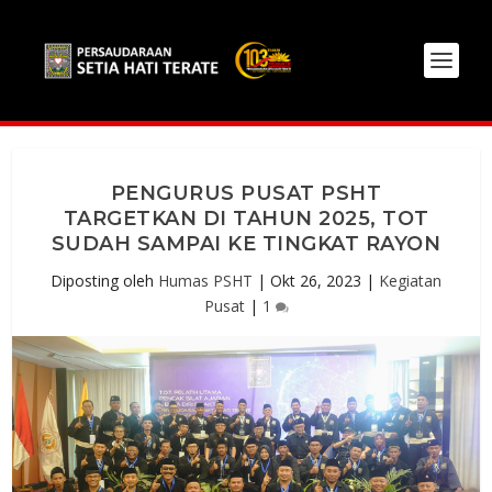
PENGURUS PUSAT PSHT
TARGETKAN DI TAHUN 2025, TOT
SUDAH SAMPAI KE TINGKAT RAYON
Diposting oleh
Humas PSHT
|
Okt 26, 2023
|
Kegiatan
Pusat
|
1