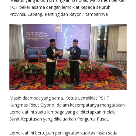
“Pelatih yang lulus TOT tingkat nasional, wajib memberikan
TOT bekerjasama dengan lemdiklat kepada seluruh
Provinsi, Cabang, Ranting dan Rayon,” tambahnya.
Masih ditempat yang sama, Ketua Lemdiklat PSHT
Kangmas Ribut Giyono, dalam kesempatanya mengatakan
Lemdiklat ini suatu lembaga yang di ditetapkan melalui
Surat Keputusan yang dikeluarkan Pengurus Pusat.
Lemdiklat ini bertujuan peningkatan kualitas insan setia