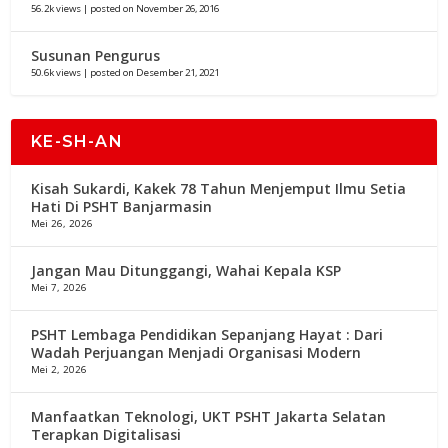
56.2k views
|
posted on November 26, 2016
Susunan Pengurus
50.6k views
|
posted on Desember 21, 2021
KE-SH-AN
Kisah Sukardi, Kakek 78 Tahun Menjemput Ilmu Setia
Hati Di PSHT Banjarmasin
Mei 26, 2026
Jangan Mau Ditunggangi, Wahai Kepala KSP
Mei 7, 2026
PSHT Lembaga Pendidikan Sepanjang Hayat : Dari
Wadah Perjuangan Menjadi Organisasi Modern
Mei 2, 2026
Manfaatkan Teknologi, UKT PSHT Jakarta Selatan
Terapkan Digitalisasi