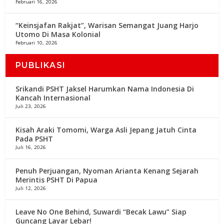
Februari 16, 2026
“Keinsjafan Rakjat”, Warisan Semangat Juang Harjo
Utomo Di Masa Kolonial
Februari 10, 2026
PUBLIKASI
Srikandi PSHT Jaksel Harumkan Nama Indonesia Di
Kancah Internasional
Juli 23, 2026
Kisah Araki Tomomi, Warga Asli Jepang Jatuh Cinta
Pada PSHT
Juli 16, 2026
Penuh Perjuangan, Nyoman Arianta Kenang Sejarah
Merintis PSHT Di Papua
Juli 12, 2026
Leave No One Behind, Suwardi “Becak Lawu” Siap
Guncang Layar Lebar!