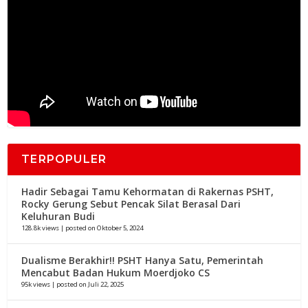
TERPOPULER
Hadir Sebagai Tamu Kehormatan di Rakernas PSHT,
Rocky Gerung Sebut Pencak Silat Berasal Dari
Keluhuran Budi
128.8k views
|
posted on Oktober 5, 2024
Dualisme Berakhir!! PSHT Hanya Satu, Pemerintah
Mencabut Badan Hukum Moerdjoko CS
95k views
|
posted on Juli 22, 2025