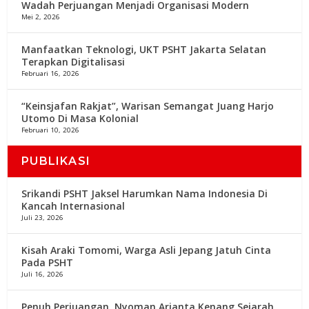
Wadah Perjuangan Menjadi Organisasi Modern
Mei 2, 2026
Manfaatkan Teknologi, UKT PSHT Jakarta Selatan
Terapkan Digitalisasi
Februari 16, 2026
“Keinsjafan Rakjat”, Warisan Semangat Juang Harjo
Utomo Di Masa Kolonial
Februari 10, 2026
PUBLIKASI
Srikandi PSHT Jaksel Harumkan Nama Indonesia Di
Kancah Internasional
Juli 23, 2026
Kisah Araki Tomomi, Warga Asli Jepang Jatuh Cinta
Pada PSHT
Juli 16, 2026
Penuh Perjuangan, Nyoman Arianta Kenang Sejarah