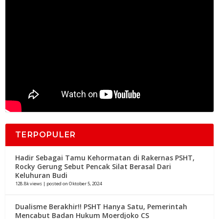
TERPOPULER
Hadir Sebagai Tamu Kehormatan di Rakernas PSHT,
Rocky Gerung Sebut Pencak Silat Berasal Dari
Keluhuran Budi
128.8k views
|
posted on Oktober 5, 2024
Dualisme Berakhir!! PSHT Hanya Satu, Pemerintah
Mencabut Badan Hukum Moerdjoko CS