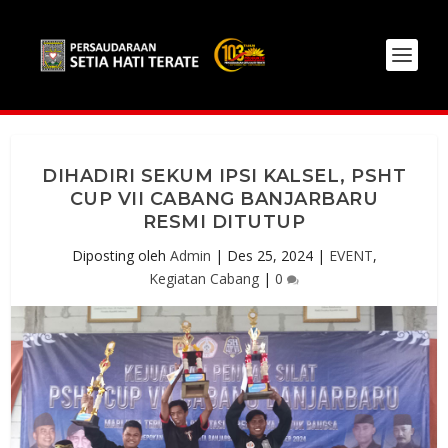
DIHADIRI SEKUM IPSI KALSEL, PSHT
CUP VII CABANG BANJARBARU
RESMI DITUTUP
Diposting oleh
Admin
|
Des 25, 2024
|
EVENT
,
Kegiatan Cabang
|
0