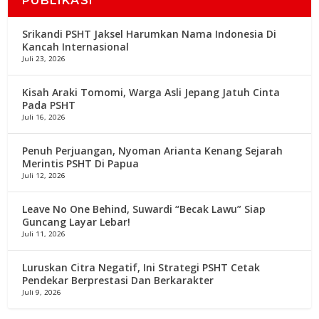
PUBLIKASI
Srikandi PSHT Jaksel Harumkan Nama Indonesia Di
Kancah Internasional
Juli 23, 2026
Kisah Araki Tomomi, Warga Asli Jepang Jatuh Cinta
Pada PSHT
Juli 16, 2026
Penuh Perjuangan, Nyoman Arianta Kenang Sejarah
Merintis PSHT Di Papua
Juli 12, 2026
Leave No One Behind, Suwardi “Becak Lawu” Siap
Guncang Layar Lebar!
Juli 11, 2026
Luruskan Citra Negatif, Ini Strategi PSHT Cetak
Pendekar Berprestasi Dan Berkarakter
Juli 9, 2026