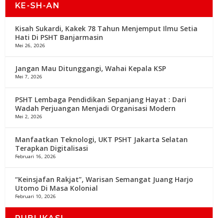
KE-SH-AN
Kisah Sukardi, Kakek 78 Tahun Menjemput Ilmu Setia
Hati Di PSHT Banjarmasin
Mei 26, 2026
Jangan Mau Ditunggangi, Wahai Kepala KSP
Mei 7, 2026
PSHT Lembaga Pendidikan Sepanjang Hayat : Dari
Wadah Perjuangan Menjadi Organisasi Modern
Mei 2, 2026
Manfaatkan Teknologi, UKT PSHT Jakarta Selatan
Terapkan Digitalisasi
Februari 16, 2026
“Keinsjafan Rakjat”, Warisan Semangat Juang Harjo
Utomo Di Masa Kolonial
Februari 10, 2026