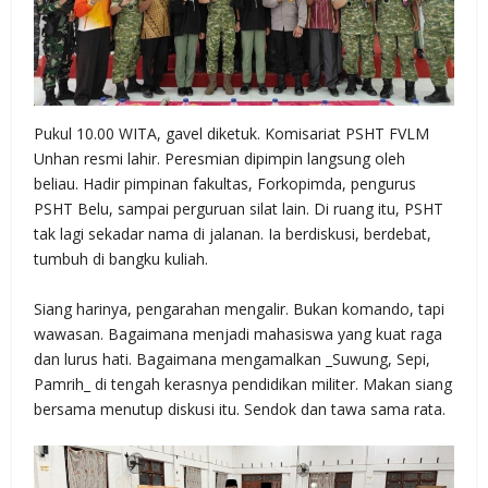
Pukul 10.00 WITA, gavel diketuk. Komisariat PSHT FVLM
Unhan resmi lahir. Peresmian dipimpin langsung oleh
beliau. Hadir pimpinan fakultas, Forkopimda, pengurus
PSHT Belu, sampai perguruan silat lain. Di ruang itu, PSHT
tak lagi sekadar nama di jalanan. Ia berdiskusi, berdebat,
tumbuh di bangku kuliah.
Siang harinya, pengarahan mengalir. Bukan komando, tapi
wawasan. Bagaimana menjadi mahasiswa yang kuat raga
dan lurus hati. Bagaimana mengamalkan _Suwung, Sepi,
Pamrih_ di tengah kerasnya pendidikan militer. Makan siang
bersama menutup diskusi itu. Sendok dan tawa sama rata.