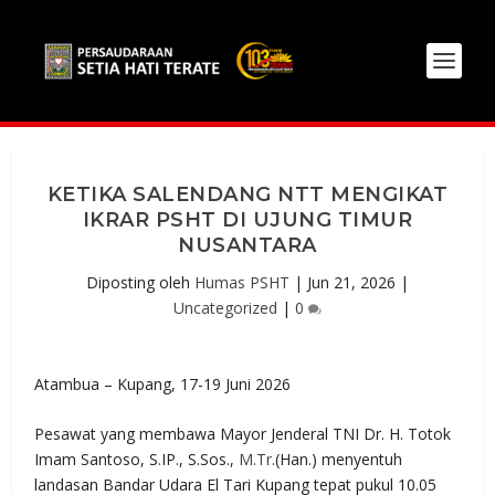
KETIKA SALENDANG NTT MENGIKAT
IKRAR PSHT DI UJUNG TIMUR
NUSANTARA
Diposting oleh
Humas PSHT
|
Jun 21, 2026
|
Uncategorized
|
0
Atambua – Kupang, 17-19 Juni 2026
Pesawat yang membawa Mayor Jenderal TNI Dr. H. Totok
Imam Santoso, S.IP., S.Sos.,
M.Tr
.(Han.) menyentuh
landasan Bandar Udara El Tari Kupang tepat pukul 10.05