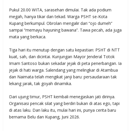
Pukul 20.00 WITA, sarasehan dimulai. Tak ada podium
megah, hanya tikar dan tekad. Warga PSHT se-Kota
Kupang berkumpul. Obrolan mengalir dari “ojo dumeh”
sampai “memayu hayuning bawana”. Tawa pecah, ada juga
mata yang berkaca.
Tiga hari itu menutup dengan satu kepastian: PSHT di NTT
kuat, sah, dan dicintai. Kunjungan Mayor Jenderal Totok
Imam Santoso bukan sekadar jejak di peta penerbangan. Ia
jejak di hati warga. Salendang yang melingkar di Atambua
dan Naimata telah mengikat janji baru: persaudaraan tak
lekang jarak, tak goyah dinamika.
Dari ujung timur, PSHT kembali menegaskan jati dirinya.
Organisasi pencak silat yang berdiri bukan di atas ego, tapi
di atas laku. Dan laku itu, mulai hari ini, punya cerita baru
bernama Belu dan Kupang, Juni 2026.