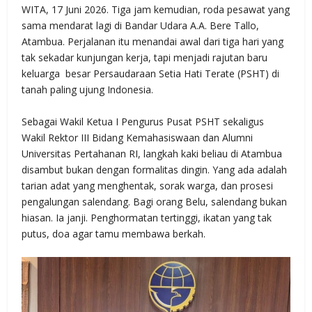
WITA, 17 Juni 2026. Tiga jam kemudian, roda pesawat yang
sama mendarat lagi di Bandar Udara A.A. Bere Tallo,
Atambua. Perjalanan itu menandai awal dari tiga hari yang
tak sekadar kunjungan kerja, tapi menjadi rajutan baru
keluarga besar Persaudaraan Setia Hati Terate (PSHT) di
tanah paling ujung Indonesia.
Sebagai Wakil Ketua I Pengurus Pusat PSHT sekaligus
Wakil Rektor III Bidang Kemahasiswaan dan Alumni
Universitas Pertahanan RI, langkah kaki beliau di Atambua
disambut bukan dengan formalitas dingin. Yang ada adalah
tarian adat yang menghentak, sorak warga, dan prosesi
pengalungan salendang. Bagi orang Belu, salendang bukan
hiasan. Ia janji. Penghormatan tertinggi, ikatan yang tak
putus, doa agar tamu membawa berkah.