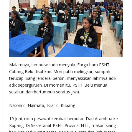
Malamnya, lampu wisuda menyala. Earga baru PSHT
Cabang Belu disahkan. Mori putih melingkar, sumpah
terucap. Sang jenderal berdiri, menyaksikan lahirnya adik-
adik seperguruan. Di momen itu, PSHT Belu menua
setahun dan bertumbuh seratus jiwa.
Natoni di Naimata, Ikrar di Kupang
19 Juni, roda pesawat kembali berputar. Dari Atambua ke
Kupang. Di Sekretariat PSHT Provinsi NTT, makan siang