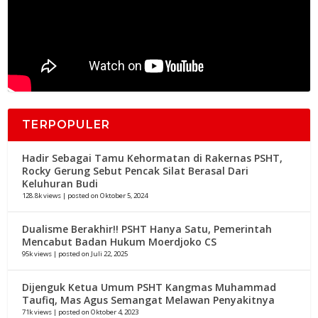
TERPOPULER
Hadir Sebagai Tamu Kehormatan di Rakernas PSHT,
Rocky Gerung Sebut Pencak Silat Berasal Dari
Keluhuran Budi
128.8k views
|
posted on Oktober 5, 2024
Dualisme Berakhir!! PSHT Hanya Satu, Pemerintah
Mencabut Badan Hukum Moerdjoko CS
95k views
|
posted on Juli 22, 2025
Dijenguk Ketua Umum PSHT Kangmas Muhammad
Taufiq, Mas Agus Semangat Melawan Penyakitnya
71k views
|
posted on Oktober 4, 2023