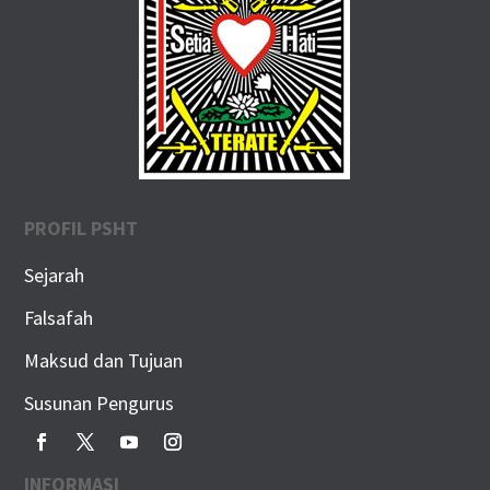
PROFIL PSHT
Sejarah
Falsafah
Maksud dan Tujuan
Susunan Pengurus
INFORMASI