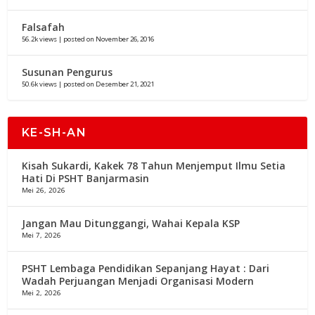
Falsafah
56.2k views
|
posted on November 26, 2016
Susunan Pengurus
50.6k views
|
posted on Desember 21, 2021
KE-SH-AN
Kisah Sukardi, Kakek 78 Tahun Menjemput Ilmu Setia
Hati Di PSHT Banjarmasin
Mei 26, 2026
Jangan Mau Ditunggangi, Wahai Kepala KSP
Mei 7, 2026
PSHT Lembaga Pendidikan Sepanjang Hayat : Dari
Wadah Perjuangan Menjadi Organisasi Modern
Mei 2, 2026