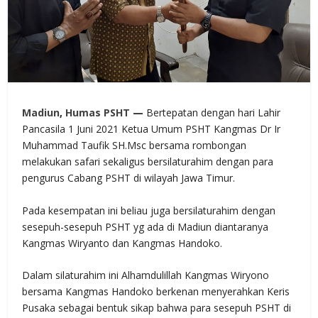
Madiun
,
Humas PSHT
—
Bertepatan dengan hari Lahir
Pancasila 1 Juni 2021 Ketua Umum PSHT Kangmas Dr Ir
Muhammad Taufik SH.Msc bersama rombongan
melakukan safari sekaligus bersilaturahim dengan para
pengurus Cabang PSHT di wilayah Jawa Timur.
Pada kesempatan ini beliau juga bersilaturahim dengan
sesepuh-sesepuh PSHT yg ada di Madiun diantaranya
Kangmas Wiryanto dan Kangmas Handoko.
Dalam silaturahim ini Alhamdulillah Kangmas Wiryono
bersama Kangmas Handoko berkenan menyerahkan Keris
Pusaka sebagai bentuk sikap bahwa para sesepuh PSHT di