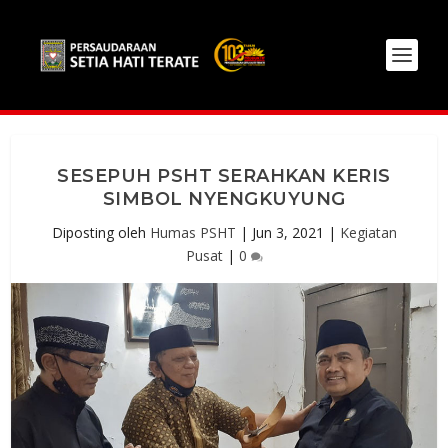
SESEPUH PSHT SERAHKAN KERIS
SIMBOL NYENGKUYUNG
Diposting oleh
Humas PSHT
|
Jun 3, 2021
|
Kegiatan
Pusat
|
0