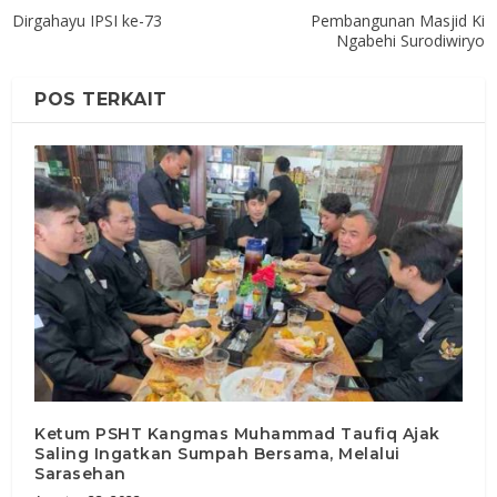
Dirgahayu IPSI ke-73
Pembangunan Masjid Ki
Ngabehi Surodiwiryo
POS TERKAIT
Ketum PSHT Kangmas Muhammad Taufiq Ajak
Saling Ingatkan Sumpah Bersama, Melalui
Sarasehan