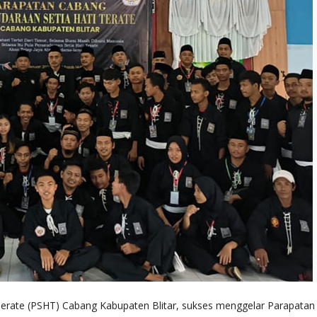
Terate (PSHT) Cabang Kabupaten Blitar, sukses menggelar Parapatan