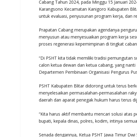
Cabang Tahun 2024, pada Minggu 15 Januari 2024
Karangsono Kecamatan Kanigoro Kabupaten Blita
untuk evaluasi, penyusunan program kerja, dan r
Prapatan Cabang merupakan agendanya pengurus
menyusun atau menyesuaikan program kerja sesua
proses regenerasi kepemimpinan di tingkat caban
“Di PSHT kita tidak memiliki tradisi pemungutan 
calon ketua dewan dan ketua cabang, yang nanti 
Departemen Pembinaan Organisasi Pengurus Pu
PSHT Kabupaten Blitar didorong untuk terus berk
menyelesaikan permasalahan-permasalahan rakyat. 
daerah dan aparat penegak hukum harus terus di
“Kita harus aktif membantu mencari solusi atas 
bupati, kepala dinas, polres, kodim, intinya semu
Senada dengannya, Ketua PSHT Jawa Timur Dwi 