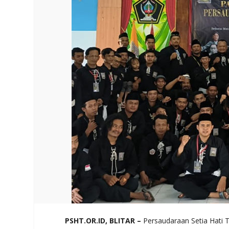
PSHT.OR.ID, BLITAR –
Persaudaraan Setia Hati 