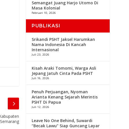
Semangat Juang Harjo Utomo Di
Masa Kolonial
Februari 10, 2026
PUBLIKASI
Srikandi PSHT Jaksel Harumkan
Nama Indonesia Di Kancah
Internasional
Juli 23, 2026
Kisah Araki Tomomi, Warga Asli
Jepang Jatuh Cinta Pada PSHT
Juli 16, 2026
Penuh Perjuangan, Nyoman
Arianta Kenang Sejarah Merintis
PSHT Di Papua
Juli 12, 2026
 Kabupaten
Leave No One Behind, Suwardi
Semarang
“Becak Lawu” Siap Guncang Layar