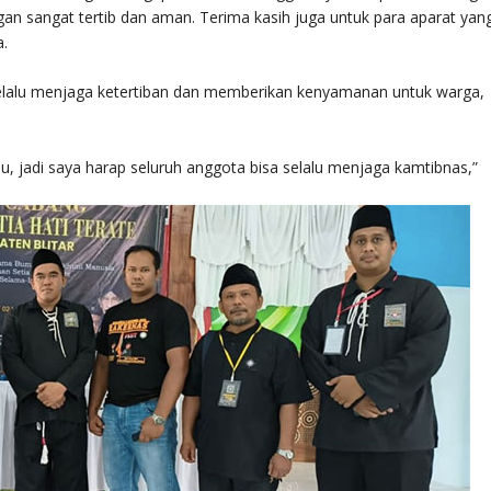
gan sangat tertib dan aman. Terima kasih juga untuk para aparat yan
a.
selalu menjaga ketertiban dan memberikan kenyamanan untuk warga,
 jadi saya harap seluruh anggota bisa selalu menjaga kamtibnas,”