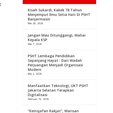
g
Kisah Sukardi, Kakek 78 Tahun
Menjemput Ilmu Setia Hati Di PSHT
Banjarmasin
Mei 26, 2026
Jangan Mau Ditunggangi, Wahai
Kepala KSP
Mei 7, 2026
PSHT Lembaga Pendidikan
Sepanjang Hayat : Dari Wadah
Perjuangan Menjadi Organisasi
Modern
Mei 2, 2026
Manfaatkan Teknologi, UKT PSHT
Jakarta Selatan Terapkan
Digitalisasi
Februari 16, 2026
“Keinsjafan Rakjat”, Warisan