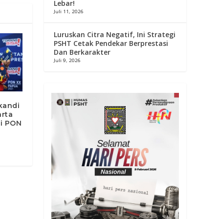
Lebar!
Juli 11, 2026
Luruskan Citra Negatif, Ini Strategi
PSHT Cetak Pendekar Berprestasi
Dan Berkarakter
Juli 9, 2026
kandi
arta
di PON