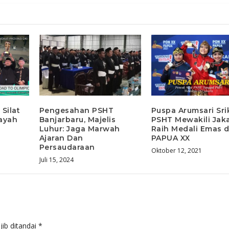
Silat
Pengesahan PSHT
Puspa Arumsari Sri
ayah
Banjarbaru, Majelis
PSHT Mewakili Jak
Luhur: Jaga Marwah
Raih Medali Emas 
Ajaran Dan
PAPUA XX
Persaudaraan
Oktober 12, 2021
Juli 15, 2024
jib ditandai
*