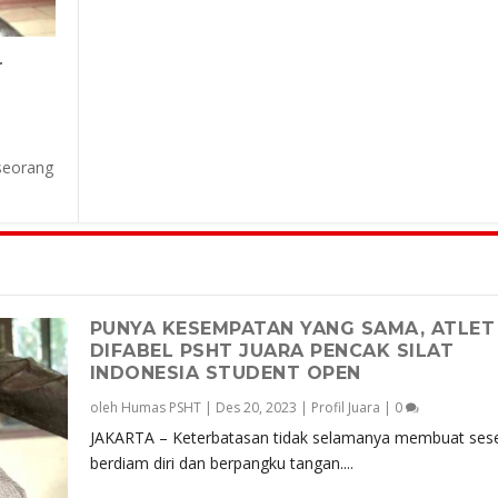
T
seorang
PUNYA KESEMPATAN YANG SAMA, ATLET
DIFABEL PSHT JUARA PENCAK SILAT
INDONESIA STUDENT OPEN
oleh
Humas PSHT
|
Des 20, 2023
|
Profil Juara
|
0
JAKARTA – Keterbatasan tidak selamanya membuat ses
berdiam diri dan berpangku tangan....