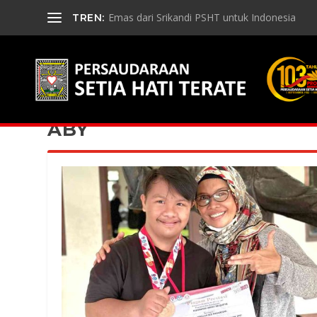
Emas dari Srikandi PSHT untuk Indonesia
TREN:
ABY