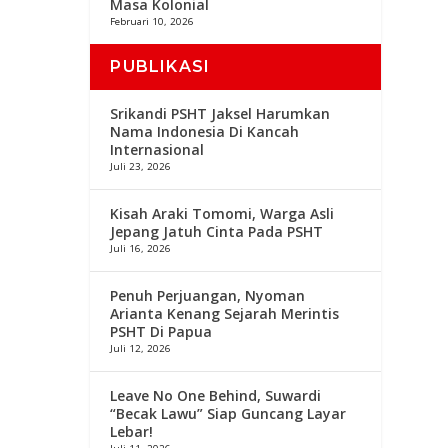
Masa Kolonial
Februari 10, 2026
PUBLIKASI
Srikandi PSHT Jaksel Harumkan
Nama Indonesia Di Kancah
Internasional
Juli 23, 2026
Kisah Araki Tomomi, Warga Asli
Jepang Jatuh Cinta Pada PSHT
Juli 16, 2026
Penuh Perjuangan, Nyoman
Arianta Kenang Sejarah Merintis
PSHT Di Papua
Juli 12, 2026
Leave No One Behind, Suwardi
“Becak Lawu” Siap Guncang Layar
Lebar!