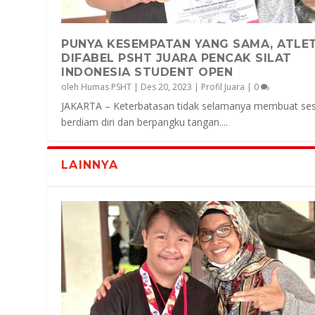
PUNYA KESEMPATAN YANG SAMA, ATLE
DIFABEL PSHT JUARA PENCAK SILAT
INDONESIA STUDENT OPEN
oleh
Humas PSHT
|
Des 20, 2023
|
Profil Juara
|
0
JAKARTA – Keterbatasan tidak selamanya membuat se
berdiam diri dan berpangku tangan....
LAINNYA