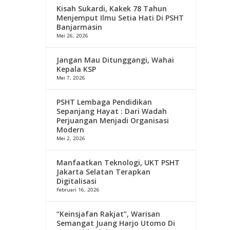
Kisah Sukardi, Kakek 78 Tahun
Menjemput Ilmu Setia Hati Di PSHT
Banjarmasin
Mei 26, 2026
Jangan Mau Ditunggangi, Wahai
Kepala KSP
Mei 7, 2026
PSHT Lembaga Pendidikan
Sepanjang Hayat : Dari Wadah
Perjuangan Menjadi Organisasi
Modern
Mei 2, 2026
Manfaatkan Teknologi, UKT PSHT
Jakarta Selatan Terapkan
Digitalisasi
Februari 16, 2026
“Keinsjafan Rakjat”, Warisan
Semangat Juang Harjo Utomo Di