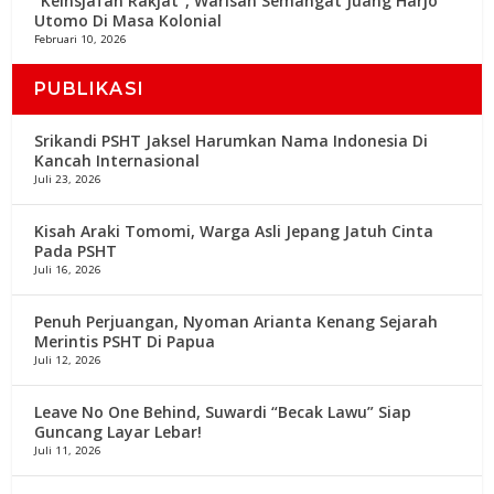
“Keinsjafan Rakjat”, Warisan Semangat Juang Harjo
Utomo Di Masa Kolonial
Februari 10, 2026
PUBLIKASI
Srikandi PSHT Jaksel Harumkan Nama Indonesia Di
Kancah Internasional
Juli 23, 2026
Kisah Araki Tomomi, Warga Asli Jepang Jatuh Cinta
Pada PSHT
Juli 16, 2026
Penuh Perjuangan, Nyoman Arianta Kenang Sejarah
Merintis PSHT Di Papua
Juli 12, 2026
Leave No One Behind, Suwardi “Becak Lawu” Siap
Guncang Layar Lebar!
Juli 11, 2026