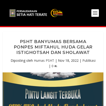
PSHT BANYUMAS BERSAMA
PONPES MIFTAHUL HUDA GELAR
ISTIGHOTSAH DAN SHOLAWAT
Diposting oleh
Humas PSHT
|
Nov 18, 2022
|
Publikasi
|
0