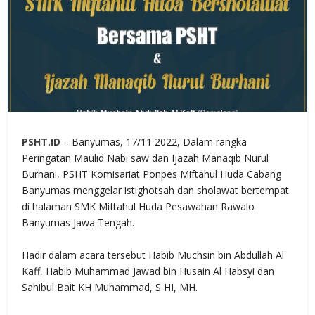
PSHT.ID
– Banyumas, 17/11 2022, Dalam rangka
Peringatan Maulid Nabi saw dan Ijazah Manaqib Nurul
Burhani, PSHT Komisariat Ponpes Miftahul Huda Cabang
Banyumas menggelar istighotsah dan sholawat bertempat
di halaman SMK Miftahul Huda Pesawahan Rawalo
Banyumas Jawa Tengah.
Hadir dalam acara tersebut Habib Muchsin bin Abdullah Al
Kaff, Habib Muhammad Jawad bin Husain Al Habsyi dan
Sahibul Bait KH Muhammad, S HI, MH.