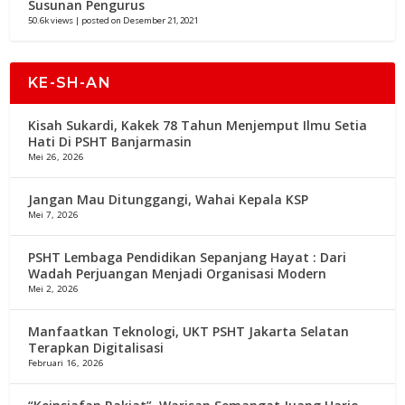
Susunan Pengurus
50.6k views
|
posted on Desember 21, 2021
KE-SH-AN
Kisah Sukardi, Kakek 78 Tahun Menjemput Ilmu Setia
Hati Di PSHT Banjarmasin
Mei 26, 2026
Jangan Mau Ditunggangi, Wahai Kepala KSP
Mei 7, 2026
PSHT Lembaga Pendidikan Sepanjang Hayat : Dari
Wadah Perjuangan Menjadi Organisasi Modern
Mei 2, 2026
Manfaatkan Teknologi, UKT PSHT Jakarta Selatan
Terapkan Digitalisasi
Februari 16, 2026