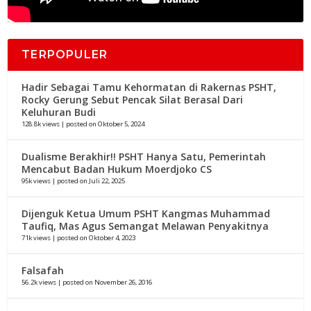
TERPOPULER
Hadir Sebagai Tamu Kehormatan di Rakernas PSHT,
Rocky Gerung Sebut Pencak Silat Berasal Dari
Keluhuran Budi
128.8k views
|
posted on Oktober 5, 2024
Dualisme Berakhir!! PSHT Hanya Satu, Pemerintah
Mencabut Badan Hukum Moerdjoko CS
95k views
|
posted on Juli 22, 2025
Dijenguk Ketua Umum PSHT Kangmas Muhammad
Taufiq, Mas Agus Semangat Melawan Penyakitnya
71k views
|
posted on Oktober 4, 2023
Falsafah
56.2k views
|
posted on November 26, 2016