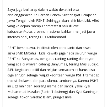
Saya juga berharap dalam waktu dekat ini bisa
diselenggarakan Kejuaraan Pencak Silat tingkat Pelajar se
Jawa Tengah oleh PSHT. Sehingga akan lahir bibit bibit Atlet
yang ke depan mampu berprestasi baik di level
kabupaten/kota, provinsi, nasional bahkan menjadi juara
internasional, terang Gus Muhammad.
PSHT bersholawat ini diikuti oleh para santri dan siswa
siswi SMK Miftahul Huda Rawalo juga hadir seluruh warga
PSHT se Banyumas, pengurus ranting-ranting dan rayon
yang ada di wilayah cabang Banyumas, terang Mas Sudirjo,
S.Pt. Kegiatan positif dan religius semacam ini harus bisa
digelar rutin sebagai wujud kecintaan warga PSHT terhadap
tradisi sholawat dan para ulama, tambahnya. Karena PSHT
ini juga lahir dari seorang ulama dan santri, yakni Kyai
Muhammad Masdan (Santri Tebuireng) dan Kyai Samingun,
sebagai tokoh Sarekat Islam, pungkasnya.