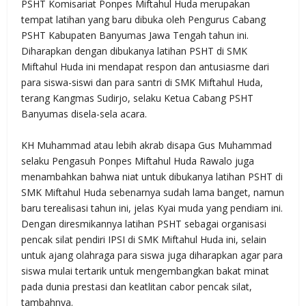
PSHT Komisariat Ponpes Miftahul Huda merupakan
tempat latihan yang baru dibuka oleh Pengurus Cabang
PSHT Kabupaten Banyumas Jawa Tengah tahun ini.
Diharapkan dengan dibukanya latihan PSHT di SMK
Miftahul Huda ini mendapat respon dan antusiasme dari
para siswa-siswi dan para santri di SMK Miftahul Huda,
terang Kangmas Sudirjo, selaku Ketua Cabang PSHT
Banyumas disela-sela acara.
KH Muhammad atau lebih akrab disapa Gus Muhammad
selaku Pengasuh Ponpes Miftahul Huda Rawalo juga
menambahkan bahwa niat untuk dibukanya latihan PSHT di
SMK Miftahul Huda sebenarnya sudah lama banget, namun
baru terealisasi tahun ini, jelas Kyai muda yang pendiam ini.
Dengan diresmikannya latihan PSHT sebagai organisasi
pencak silat pendiri IPSI di SMK Miftahul Huda ini, selain
untuk ajang olahraga para siswa juga diharapkan agar para
siswa mulai tertarik untuk mengembangkan bakat minat
pada dunia prestasi dan keatlitan cabor pencak silat,
tambahnya.