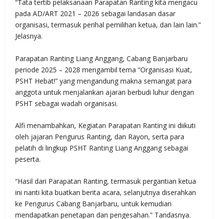
“Tata tertib pelaksanaan Parapatan Ranting kita mengacu
pada AD/ART 2021 – 2026 sebagai landasan dasar
organisasi, termasuk perihal pemilihan ketua, dan lain lain.”
Jelasnya.
Parapatan Ranting Liang Anggang, Cabang Banjarbaru
periode 2025 – 2028 mengambil tema “Organisasi Kuat,
PSHT Hebat!” yang mengandung makna semangat para
anggota untuk menjalankan ajaran berbudi luhur dengan
PSHT sebagai wadah organisasi.
Alfi menambahkan, Kegiatan Parapatan Ranting ini diikuti
oleh jajaran Pengurus Ranting, dan Rayon, serta para
pelatih di lingkup PSHT Ranting Liang Anggang sebagai
peserta.
“Hasil dari Parapatan Ranting, termasuk pergantian ketua
ini nanti kita buatkan berita acara, selanjutnya diserahkan
ke Pengurus Cabang Banjarbaru, untuk kemudian
mendapatkan penetapan dan pengesahan.” Tandasnya.