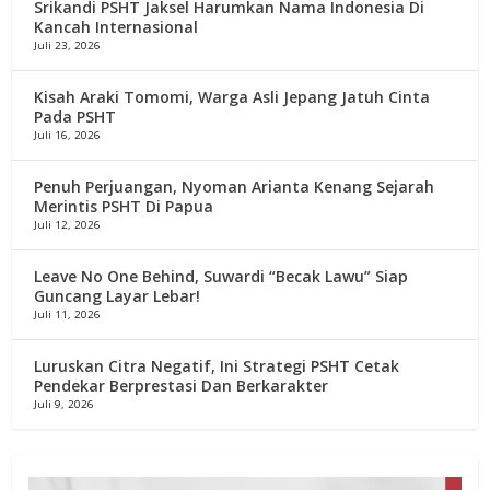
Srikandi PSHT Jaksel Harumkan Nama Indonesia Di
Kancah Internasional
Juli 23, 2026
Kisah Araki Tomomi, Warga Asli Jepang Jatuh Cinta
Pada PSHT
Juli 16, 2026
Penuh Perjuangan, Nyoman Arianta Kenang Sejarah
Merintis PSHT Di Papua
Juli 12, 2026
Leave No One Behind, Suwardi “Becak Lawu” Siap
Guncang Layar Lebar!
Juli 11, 2026
Luruskan Citra Negatif, Ini Strategi PSHT Cetak
Pendekar Berprestasi Dan Berkarakter
Juli 9, 2026