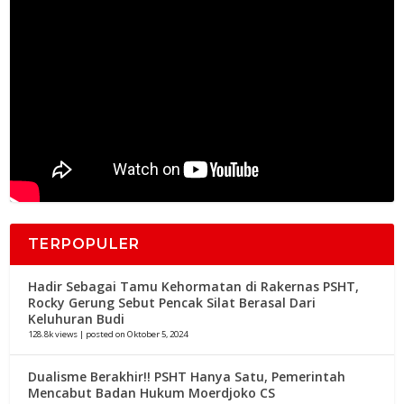
TERPOPULER
Hadir Sebagai Tamu Kehormatan di Rakernas PSHT,
Rocky Gerung Sebut Pencak Silat Berasal Dari
Keluhuran Budi
128.8k views
|
posted on Oktober 5, 2024
Dualisme Berakhir!! PSHT Hanya Satu, Pemerintah
Mencabut Badan Hukum Moerdjoko CS