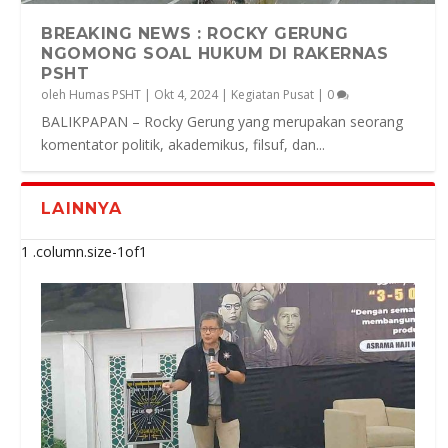
BREAKING NEWS : ROCKY GERUNG
NGOMONG SOAL HUKUM DI RAKERNAS
PSHT
oleh
Humas PSHT
|
Okt 4, 2024
|
Kegiatan Pusat
|
0
BALIKPAPAN – Rocky Gerung yang merupakan seorang
komentator politik, akademikus, filsuf, dan...
LAINNYA