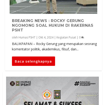
BREAKING NEWS : ROCKY GERUNG
NGOMONG SOAL HUKUM DI RAKERNAS
PSHT
oleh
Humas PSHT
|
Okt 4, 2024
|
Kegiatan Pusat
|
0
BALIKPAPAN – Rocky Gerung yang merupakan seorang
komentator politik, akademikus, filsuf, dan...
Baca selengkapnya