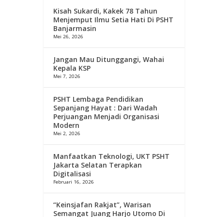
Kisah Sukardi, Kakek 78 Tahun
Menjemput Ilmu Setia Hati Di PSHT
Banjarmasin
Mei 26, 2026
Jangan Mau Ditunggangi, Wahai
Kepala KSP
Mei 7, 2026
PSHT Lembaga Pendidikan
Sepanjang Hayat : Dari Wadah
Perjuangan Menjadi Organisasi
Modern
Mei 2, 2026
Manfaatkan Teknologi, UKT PSHT
Jakarta Selatan Terapkan
Digitalisasi
Februari 16, 2026
“Keinsjafan Rakjat”, Warisan
Semangat Juang Harjo Utomo Di