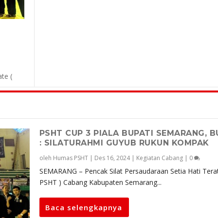
te (
PSHT CUP 3 PIALA BUPATI SEMARANG, B
: SILATURAHMI GUYUB RUKUN KOMPAK
oleh
Humas PSHT
|
Des 16, 2024
|
Kegiatan Cabang
|
0
SEMARANG – Pencak Silat Persaudaraan Setia Hati Terat
PSHT ) Cabang Kabupaten Semarang...
Baca selengkapnya