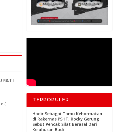
UPATI
TERPOPULER
e (
Hadir Sebagai Tamu Kehormatan
di Rakernas PSHT, Rocky Gerung
Sebut Pencak Silat Berasal Dari
Keluhuran Budi