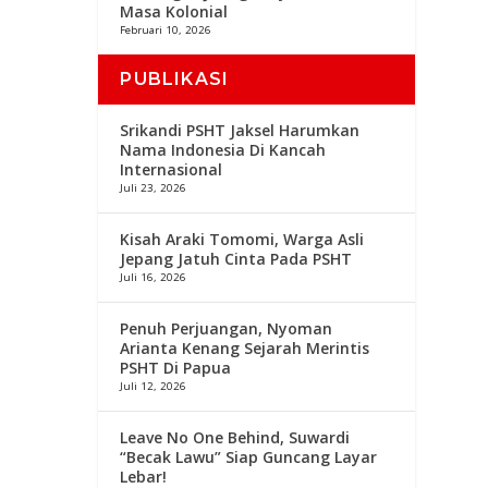
Masa Kolonial
Februari 10, 2026
PUBLIKASI
Srikandi PSHT Jaksel Harumkan
Nama Indonesia Di Kancah
Internasional
Juli 23, 2026
Kisah Araki Tomomi, Warga Asli
Jepang Jatuh Cinta Pada PSHT
Juli 16, 2026
Penuh Perjuangan, Nyoman
Arianta Kenang Sejarah Merintis
PSHT Di Papua
Juli 12, 2026
Leave No One Behind, Suwardi
“Becak Lawu” Siap Guncang Layar
Lebar!