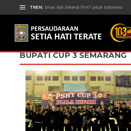
Emas dari Srikandi PSHT untuk Indonesia
TREN:
BUPATI CUP 3 SEMARANG