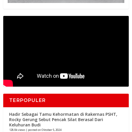
TERPOPULER
Hadir Sebagai Tamu Kehormatan di Rakernas PSHT,
Rocky Gerung Sebut Pencak Silat Berasal Dari
Keluhuran Budi
128.8k views
|
posted on Oktober 5, 2024