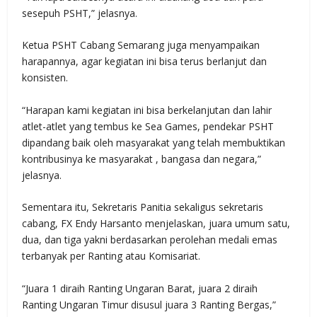
sesepuh PSHT,” jelasnya.
Ketua PSHT Cabang Semarang juga menyampaikan
harapannya, agar kegiatan ini bisa terus berlanjut dan
konsisten.
“Harapan kami kegiatan ini bisa berkelanjutan dan lahir
atlet-atlet yang tembus ke Sea Games, pendekar PSHT
dipandang baik oleh masyarakat yang telah membuktikan
kontribusinya ke masyarakat , bangasa dan negara,”
jelasnya.
Sementara itu, Sekretaris Panitia sekaligus sekretaris
cabang, FX Endy Harsanto menjelaskan, juara umum satu,
dua, dan tiga yakni berdasarkan perolehan medali emas
terbanyak per Ranting atau Komisariat.
“Juara 1 diraih Ranting Ungaran Barat, juara 2 diraih
Ranting Ungaran Timur disusul juara 3 Ranting Bergas,”