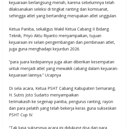
kejuaraan berlangsung meriah, karena sebelumnya telah
dilaksanakan seleksi di tingkat ranting dan komisariat,
sehingga atlet yang bertanding merupakan atlet unggulan.
Ketua Panitia, sekaligus Wakil Ketua Cabang II Bidang
Teknik, Priyo Aktu Riyanto menyampaikan, tujuan
kejuaraan ini selain pengembangan dan pembinaan atlet,
juga guna menghadapi kejurdun 2026.
“para juara kedepannya juga akan diberikan kesempatan
untuk menjadi atlet yang mewakili cabang dalam kejuaran-
kejuaraan lainnya.” Ucapnya
Di sela acara, Ketua PSHT Cabang Kabupaten Semarang,
H. Sutris Joto Sudarto menyampaikan
terimakasih ke segenap panitia, pengurus ranting, rayon
dan para pelatih yang telah bekerja keras guna sukseskan
PSHT Cup IV.
“Tak lupa suksesnya acara ini didukung doa dari para