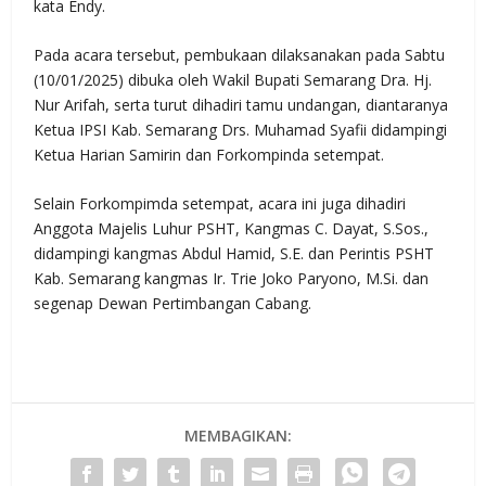
kata Endy.
Pada acara tersebut, pembukaan dilaksanakan pada Sabtu
(10/01/2025) dibuka oleh Wakil Bupati Semarang Dra. Hj.
Nur Arifah, serta turut dihadiri tamu undangan, diantaranya
Ketua IPSI Kab. Semarang Drs. Muhamad Syafii didampingi
Ketua Harian Samirin dan Forkompinda setempat.
Selain Forkompimda setempat, acara ini juga dihadiri
Anggota Majelis Luhur PSHT, Kangmas C. Dayat, S.Sos.,
didampingi kangmas Abdul Hamid, S.E. dan Perintis PSHT
Kab. Semarang kangmas Ir. Trie Joko Paryono, M.Si. dan
segenap Dewan Pertimbangan Cabang.
MEMBAGIKAN: